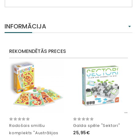
INFORMĀCIJA
REKOMENDĒTĀS PRECES
Radošais smilšu
Galda spēle "Sektori"
25,95€
komplekts "Austrālijas