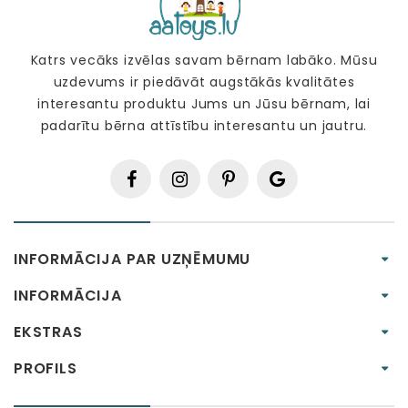
Katrs vecāks izvēlas savam bērnam labāko. Mūsu
uzdevums ir piedāvāt augstākās kvalitātes
interesantu produktu Jums un Jūsu bērnam, lai
padarītu bērna attīstību interesantu un jautru.
INFORMĀCIJA PAR UZŅĒMUMU
INFORMĀCIJA
EKSTRAS
PROFILS