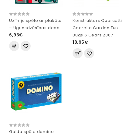
Uzlīmju spēle ar plakātu
Konstruktors Quercetti
– Ugunsdzēsības depo
Georello Garden Fun
6,95€
Bugs 6 Gears 2367
18,95€
Galda spēle domino