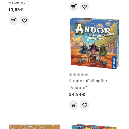
dzīvnieki"
10,95€
Kooperatīvā spēle
"Andors"
34,94€