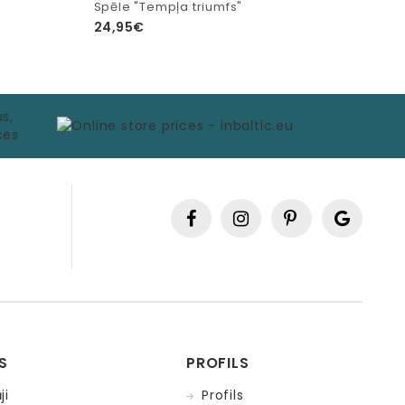
Spēle "Tempļa triumfs"
24,95€
S
PROFILS
ji
Profils