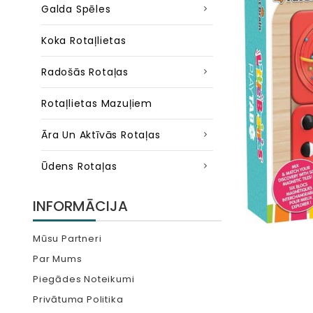
Galda Spēles
Koka Rotaļlietas
Radošās Rotaļas
Rotaļlietas Mazuļiem
Āra Un Aktīvās Rotaļas
Ūdens Rotaļas
INFORMĀCIJA
Mūsu Partneri
Par Mums
Piegādes Noteikumi
Privātuma Politika