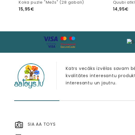
Koka puzle "Mežs" (28 gabali)
Quubi atk
15,95€
14,95€
Katrs vecāks izvēlas savam 
kvalitātes interesantu produk
interesantu un jautru.
SIA AA TOYS