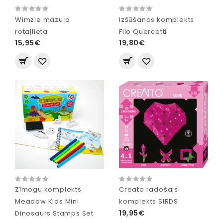
Wimzle mazuļa
Izšūšanas komplekts
rotaļlieta
Filo Quercetti
15,95€
19,80€
Zīmogu komplekts
Creato radošais
Meadow Kids Mini
komplekts SIRDS
19,95€
Dinosaurs Stamps Set