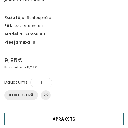
Rakstīt atsauksmi
Ražotājs:
Sentosphère
EAN:
3373910060011
Modelis:
Sento6001
Pieejamība:
9
9,95€
Bez nodokļa:
8,22€
Daudzums
IELIKT GROZĀ
APRAKSTS