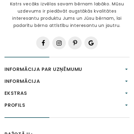
Katrs vecāks izvēlas savam bērnam labāko. Mūsu
uzdevums ir piedāvāt augstākās kvalitātes
interesantu produktu Jums un Jūsu bērnam, lai
padarītu bērna attīstību interesantu un jautru.
INFORMĀCIJA PAR UZŅĒMUMU
INFORMĀCIJA
EKSTRAS
PROFILS