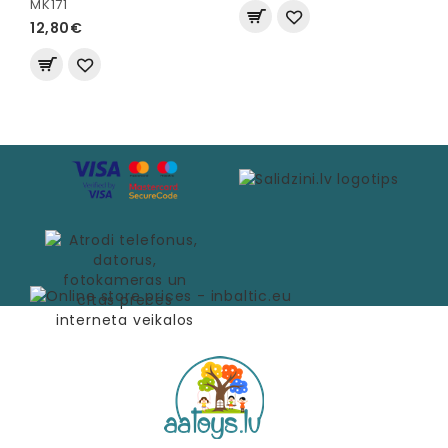
MK171
12,80€