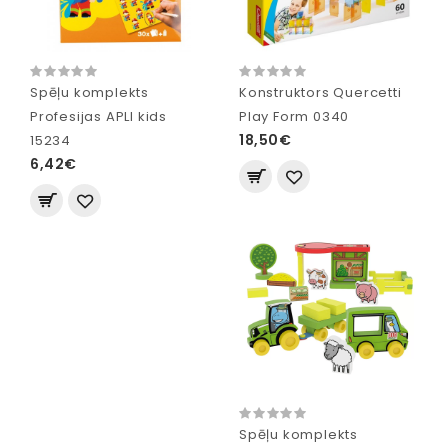
Spēļu komplekts
Konstruktors Quercetti
Profesijas APLI kids
Play Form 0340
18,50€
15234
6,42€
Spēļu komplekts