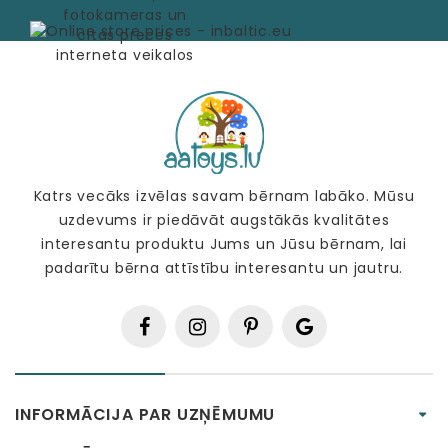
Katrs vecāks izvēlas savam bērnam labāko. Mūsu
uzdevums ir piedāvāt augstākās kvalitātes
interesantu produktu Jums un Jūsu bērnam, lai
padarītu bērna attīstību interesantu un jautru.
INFORMĀCIJA PAR UZŅĒMUMU