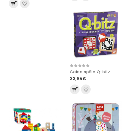
Galda spēle Q-bitz
33,95€