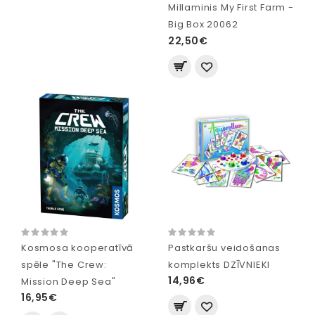
Millaminis My First Farm -
Big Box 20062
22,50€
Kosmosa kooperatīvā
Pastkaršu veidošanas
spēle "The Crew:
komplekts DZĪVNIEKI
14,96€
Mission Deep Sea"
16,95€