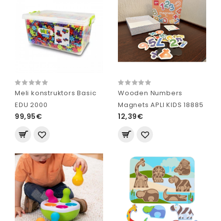
Meli konstruktors Basic
Wooden Numbers
EDU 2000
Magnets APLI KIDS 18885
99,95€
12,39€