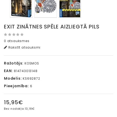
EXIT ZINĀTNES SPĒLE AIZLIEGTĀ PILS
0 atsauksmes
Rakstīt atsauksmi
Ražotājs:
KOSMOS
EAN:
814743013148
Modelis:
KS692872
Pieejamība:
6
15,95€
Bez nodokļa:
13,18€