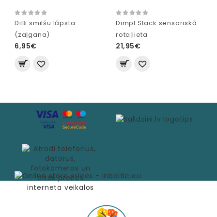
DiBi smilšu lāpsta
Dimpl Stack sensoriskā
(zaļgana)
rotaļlieta
6,95€
21,95€