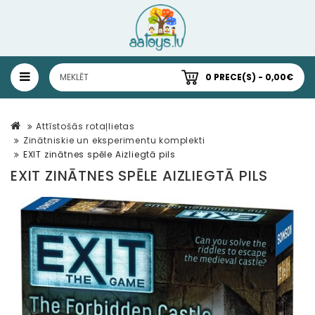
0 PRECE(S) - 0,00€
Attīstošās rotaļlietas
Zinātniskie un eksperimentu komplekti
EXIT zinātnes spēle Aizliegtā pils
EXIT ZINĀTNES SPĒLE AIZLIEGTĀ PILS