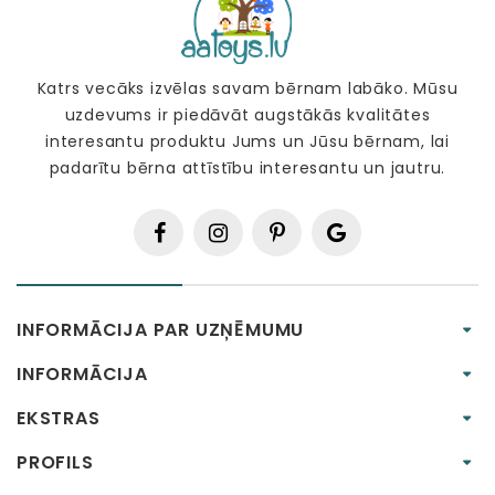
Katrs vecāks izvēlas savam bērnam labāko. Mūsu
uzdevums ir piedāvāt augstākās kvalitātes
interesantu produktu Jums un Jūsu bērnam, lai
padarītu bērna attīstību interesantu un jautru.
INFORMĀCIJA PAR UZŅĒMUMU
INFORMĀCIJA
EKSTRAS
PROFILS