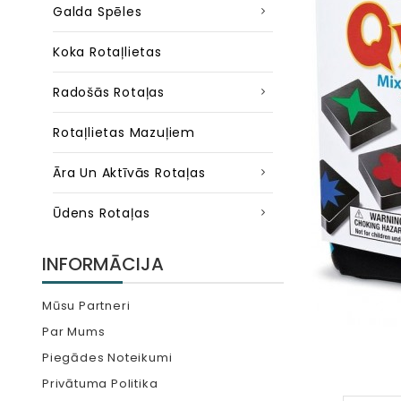
Galda Spēles
Koka Rotaļlietas
Radošās Rotaļas
Rotaļlietas Mazuļiem
Āra Un Aktīvās Rotaļas
Ūdens Rotaļas
INFORMĀCIJA
Mūsu Partneri
Par Mums
Piegādes Noteikumi
Privātuma Politika