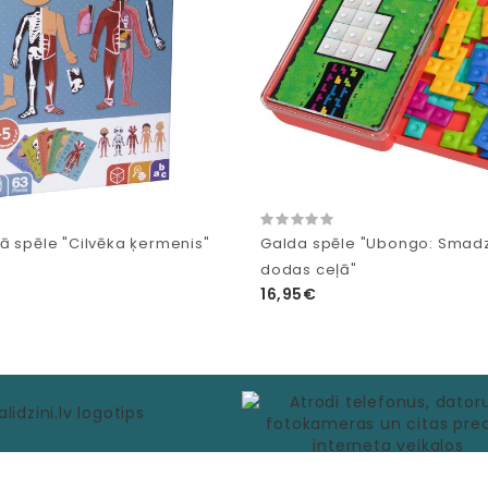
ā spēle "Cilvēka ķermenis"
Galda spēle "Ubongo: Smad
dodas ceļā"
16,95€