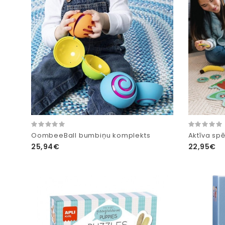
OombeeBall bumbiņu komplekts
Aktīva spē
25,94€
22,95€