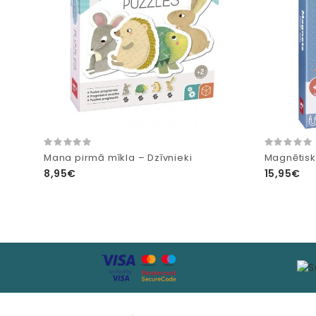
Mana pirmā mīkla – Dzīvnieki
Magnētisk
8,95€
15,95€