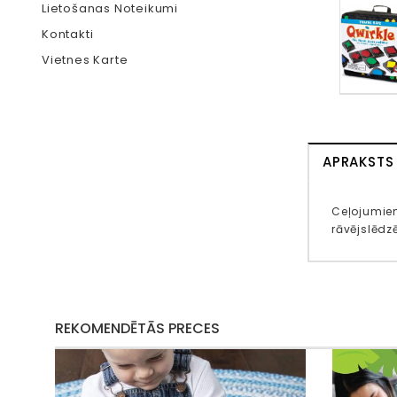
Lietošanas Noteikumi
Kontakti
Vietnes Karte
APRAKSTS
Ceļojumiem
rāvējslēdzē
REKOMENDĒTĀS PRECES