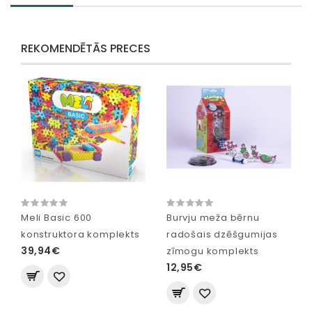
REKOMENDĒTĀS PRECES
Meli Basic 600
Burvju meža bērnu
konstruktora komplekts
radošais dzēšgumijas
39,94€
zīmogu komplekts
12,95€