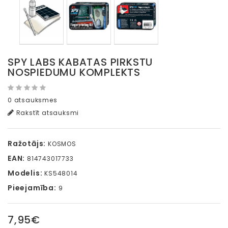
SPY LABS KABATAS PIRKSTU
NOSPIEDUMU KOMPLEKTS
0 atsauksmes
Rakstīt atsauksmi
Ražotājs:
KOSMOS
EAN:
814743017733
Modelis:
KS548014
Pieejamība:
9
7,95€