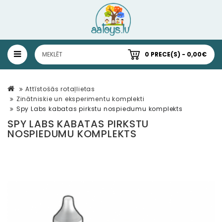
0 PRECE(S) - 0,00€
Attīstošās rotaļlietas
Zinātniskie un eksperimentu komplekti
Spy Labs kabatas pirkstu nospiedumu komplekts
SPY LABS KABATAS PIRKSTU
NOSPIEDUMU KOMPLEKTS