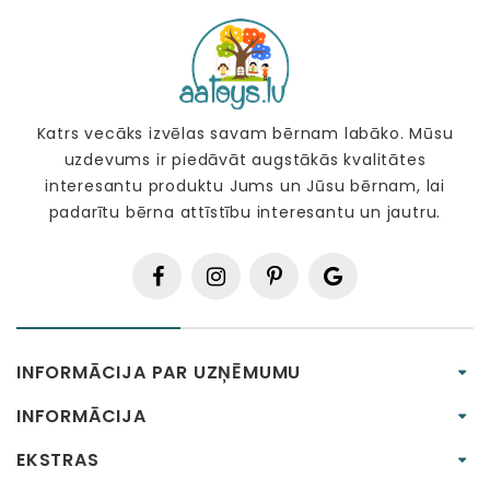
Katrs vecāks izvēlas savam bērnam labāko. Mūsu
uzdevums ir piedāvāt augstākās kvalitātes
interesantu produktu Jums un Jūsu bērnam, lai
padarītu bērna attīstību interesantu un jautru.
INFORMĀCIJA PAR UZŅĒMUMU
INFORMĀCIJA
EKSTRAS