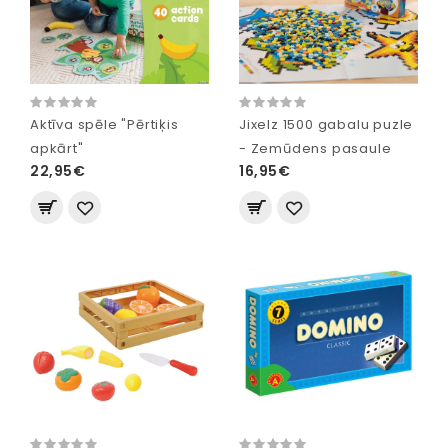
Aktīva spēle "Pērtiķis
Jixelz 1500 gabalu puzle
apkārt"
- Zemūdens pasaule
22,95€
16,95€