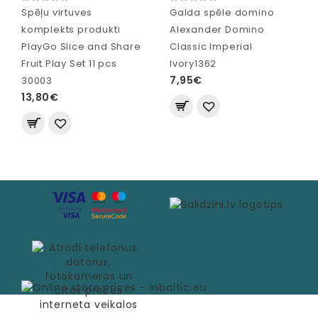
Spēļu virtuves
Galda spēle domino
komplekts produkti
Alexander Domino
PlayGo Slice and Share
Classic Imperial
Fruit Play Set 11 pcs
Ivory1362
7,95€
30003
13,80€