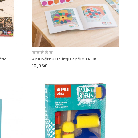
tie
Apli bērnu uzlīmju spēle LĀCIS
10,95€