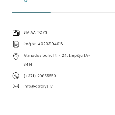
SIA AA TOYS
Reģ.Nr. 40203194016
Atmodas bulv. 14 - 24, Liepāja LV-
3414
(+371) 20855559
info@aatoys.lv