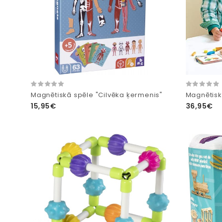
Magnētiskā spēle "Cilvēka ķermenis"
Magnētiskā
15,95€
36,95€