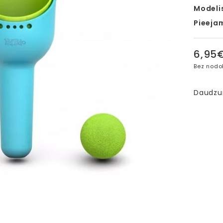
Modeli
Pieeja
6,95
Bez nodo
Daudz