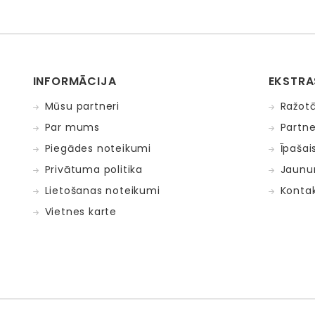
INFORMĀCIJA
EKSTRA
Mūsu partneri
Ražotā
Par mums
Partne
Piegādes noteikumi
Īpašai
Privātuma politika
Jaunu
Lietošanas noteikumi
Kontak
Vietnes karte