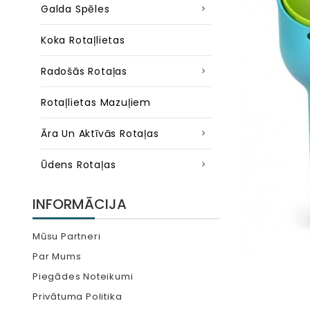
Galda Spēles
Koka Rotaļlietas
Radošās Rotaļas
Rotaļlietas Mazuļiem
Āra Un Aktīvās Rotaļas
Ūdens Rotaļas
INFORMĀCIJA
Mūsu Partneri
Par Mums
Piegādes Noteikumi
Privātuma Politika