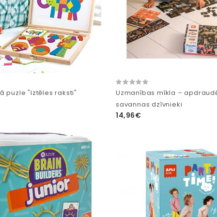
 puzle "Iztēles raksti"
Uzmanības mīkla – apdraudē
savannas dzīvnieki
14,96€