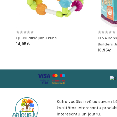
Quubi atklājumu kubs
KEVA kons
14,95€
Builders Jr
16,95€
Katrs vecāks izvēlas savam 
kvalitātes interesantu produk
interesantu un jautru.