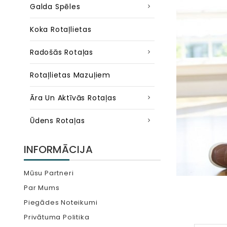
Galda Spēles
Koka Rotaļlietas
Radošās Rotaļas
Rotaļlietas Mazuļiem
Āra Un Aktīvās Rotaļas
Ūdens Rotaļas
INFORMĀCIJA
Mūsu Partneri
Par Mums
Piegādes Noteikumi
Privātuma Politika