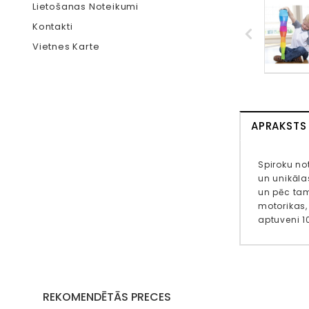
Lietošanas Noteikumi
Kontakti
Vietnes Karte
APRAKSTS
Spiroku no
un unikāla
un pēc tam
motorikas,
aptuveni 1
REKOMENDĒTĀS PRECES