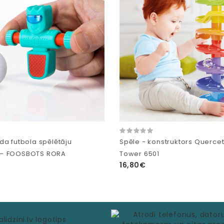
da futbola spēlētāju
Spēle - konstruktors Quercett
— FOOSBOTS RORA
Tower 6501
16,80€