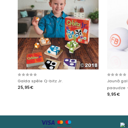
Galda spēle Q-bitz Jr.
Jaunā gal
25,95€
paaudze 
9,95€