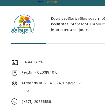
Katrs vecāks izvēlas savam 
kvalitātes interesantu produk
interesantu un jautru.
SIA AA TOYS
Reģ.Nr. 40203194016
Atmodas bulv. 14 - 24, Liepāja LV-
3414
(+371) 20855559