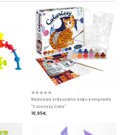
Radošais krāsojamo kaķu komplekts
"Colorizzy Cats"
16,95€