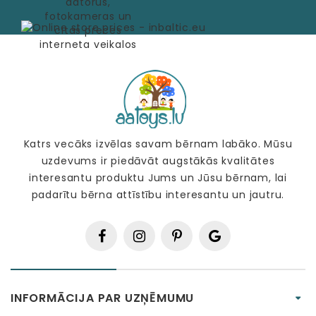
Katrs vecāks izvēlas savam bērnam labāko. Mūsu
uzdevums ir piedāvāt augstākās kvalitātes
interesantu produktu Jums un Jūsu bērnam, lai
padarītu bērna attīstību interesantu un jautru.
INFORMĀCIJA PAR UZŅĒMUMU