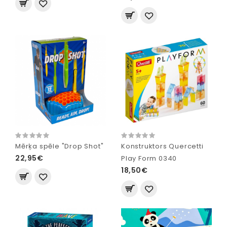
Mērķa spēle "Drop Shot"
Konstruktors Quercetti
22,95€
Play Form 0340
18,50€