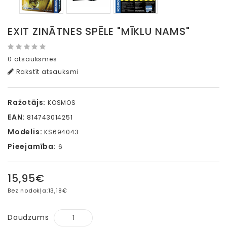
EXIT ZINĀTNES SPĒLE "MĪKLU NAMS"
0 atsauksmes
Rakstīt atsauksmi
Ražotājs:
KOSMOS
EAN:
814743014251
Modelis:
KS694043
Pieejamība:
6
15,95€
Bez nodokļa:
13,18€
Daudzums