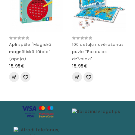
Apli spēle "Maģiskā
100 detaļu novērošanas
magnētiskā tāfele"
puzle "Pasaules
(apaļa)
dzīvnieki"
15,95€
15,95€