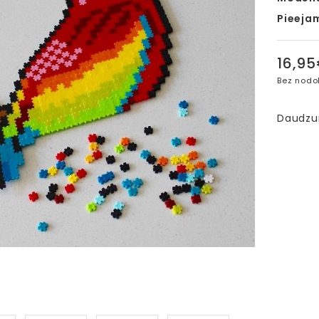
Pieeja
16,9
Bez nodo
Daudz