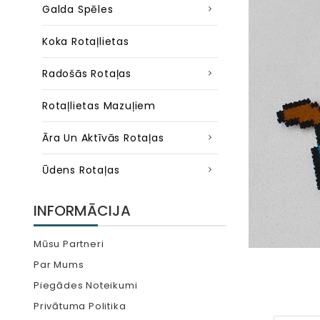
Galda Spēles
Koka Rotaļlietas
Radošās Rotaļas
Rotaļlietas Mazuļiem
Āra Un Aktīvās Rotaļas
Ūdens Rotaļas
INFORMĀCIJA
Mūsu Partneri
Par Mums
Piegādes Noteikumi
Privātuma Politika