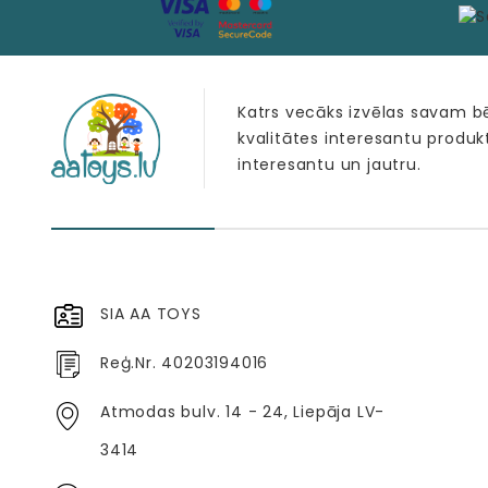
Katrs vecāks izvēlas savam 
kvalitātes interesantu produk
interesantu un jautru.
SIA AA TOYS
Reģ.Nr. 40203194016
Atmodas bulv. 14 - 24, Liepāja LV-
3414