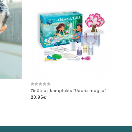
a
Zinātnes komplekts "Ūdens maģija"
23,95€