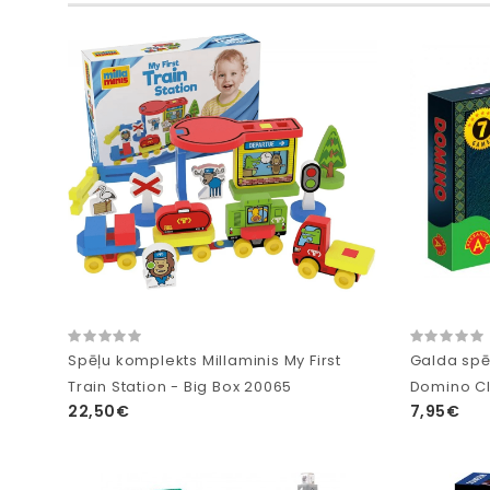
Spēļu komplekts Millaminis My First
Galda spē
Train Station - Big Box 20065
Domino Cl
22,50€
7,95€