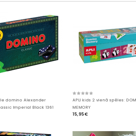
le domino Alexander
APLI kids 2 vienā spēles: DO
assic Imperial Black 1361
MEMORY
15,95€