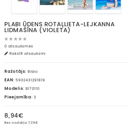
PLABI ŪDENS ROTAĻLIETA-LEJKANNA
LIDMAŠĪNA (VIOLETA)
0 atsauksmes
Rakstīt atsauksmi
Ražotājs:
Bibio
EAN:
5902431291819
Modelis:
BI70110
Pieejamība:
3
8,94€
Bez nodokļa:
7,39€