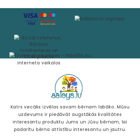
Katrs vecāks izvēlas savam bērnam labāko. Mūsu
uzdevums ir piedāvāt augstākās kvalitātes
interesantu produktu Jums un Jūsu bērnam, lai
padarītu bērna attīstību interesantu un jautru.