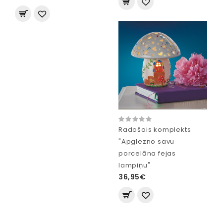
Radošais komplekts
"Apglezno savu
porcelāna fejas
lampiņu"
36,95€