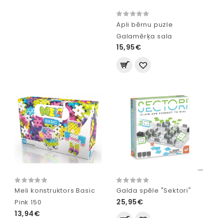
Apli bērnu puzle
Galamērķa sala
15,95€
Meli konstruktors Basic
Galda spēle "Sektori"
25,95€
Pink 150
13,94€