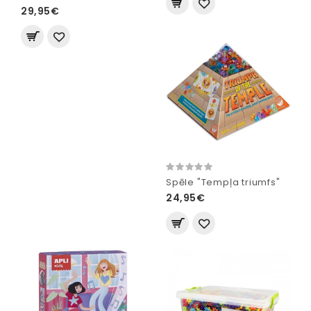
29,95€
Spēle "Tempļa triumfs"
24,95€