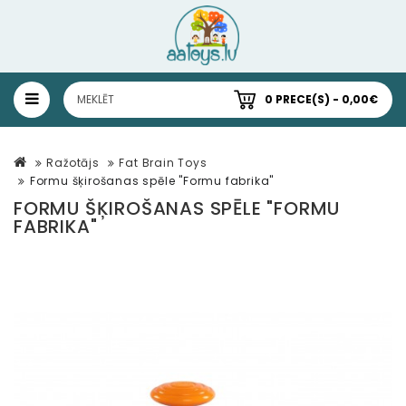
0 PRECE(S) - 0,00€
Ražotājs
Fat Brain Toys
Formu šķirošanas spēle "Formu fabrika"
FORMU ŠĶIROŠANAS SPĒLE "FORMU
FABRIKA"