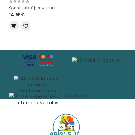
Quubi atklājumu kubs
14,95€