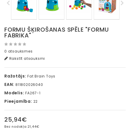
FORMU ŠĶIROŠANAS SPĒLE "FORMU
FABRIKA"
0 atsauksmes
Rakstīt atsauksmi
Ražotājs:
Fat Brain Toys
EAN:
811802026040
Modelis:
FA267-1
Pieejamība:
22
25,94€
Bez nodokļa:
21,44€