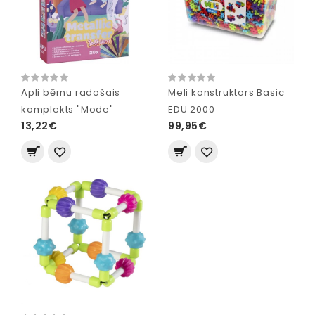
Apli bērnu radošais
Meli konstruktors Basic
komplekts "Mode"
EDU 2000
13,22€
99,95€