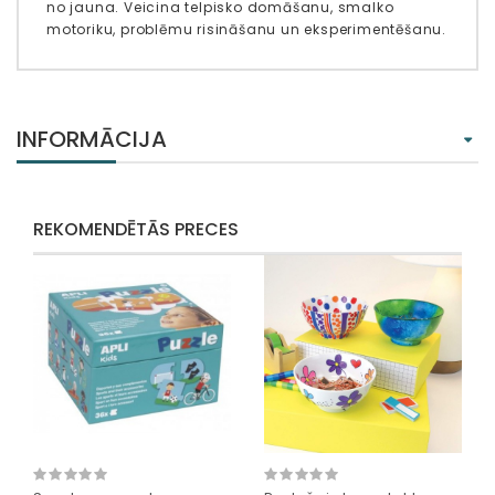
no jauna. Veicina telpisko domāšanu, smalko
motoriku, problēmu risināšanu un eksperimentēšanu.
INFORMĀCIJA
REKOMENDĒTĀS PRECES