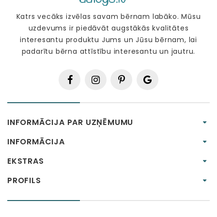
Katrs vecāks izvēlas savam bērnam labāko. Mūsu
uzdevums ir piedāvāt augstākās kvalitātes
interesantu produktu Jums un Jūsu bērnam, lai
padarītu bērna attīstību interesantu un jautru.
INFORMĀCIJA PAR UZŅĒMUMU
INFORMĀCIJA
EKSTRAS
PROFILS