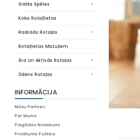
Galda Spēles
Koka Rotaļlietas
Radošās Rotaļas
Rotaļlietas Mazuļiem
Āra Un Aktīvās Rotaļas
Ūdens Rotaļas
INFORMĀCIJA
Mūsu Partneri
Par Mums
Piegādes Noteikumi
Privātuma Politika