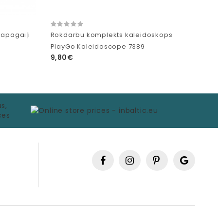
papagaiļi
Rokdarbu komplekts kaleidoskops
PlayGo Kaleidoscope 7389
9,80€