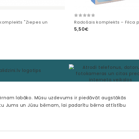
komplekts "Ziepes un
Radošais komplekts – Filca 
5,50€
bērnam labāko. Mūsu uzdevums ir piedāvāt augstākās
tu Jums un Jūsu bērnam, lai padarītu bērna attīstību