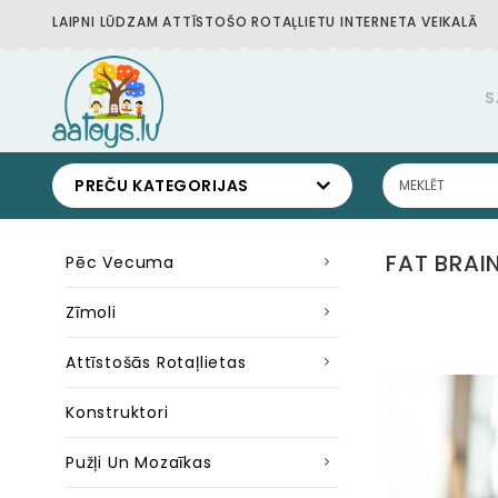
LAIPNI LŪDZAM ATTĪSTOŠO ROTAĻLIETU INTERNETA VEIKALĀ
S
PREČU KATEGORIJAS
FAT BRAIN
Pēc Vecuma
Zīmoli
Attīstošās Rotaļlietas
Konstruktori
Pužļi Un Mozaīkas