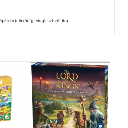
to ir ārkārtīgi viegli uzturēt tīru.