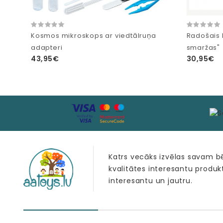
Kosmos mikroskops ar viedtālruņa
Radošais 
adapteri
smaržas"
43,95€
30,95€
Katrs vecāks izvēlas savam 
kvalitātes interesantu produk
interesantu un jautru.