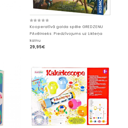
Kooperatīvā galda spēle GREDZENU
PAvēlnieks: Piedzīvojums uz Likteņa
kalnu
29,95€