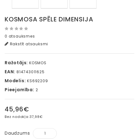
KOSMOSA SPĒLE DIMENSIJA
0 atsauksmes
Rakstīt atsauksmi
Ražotājs:
KOSMOS
EAN:
814743011625
Modelis:
KS692209
Pieejamība:
2
45,96€
Bez nodokļa:
37,98€
Daudzums