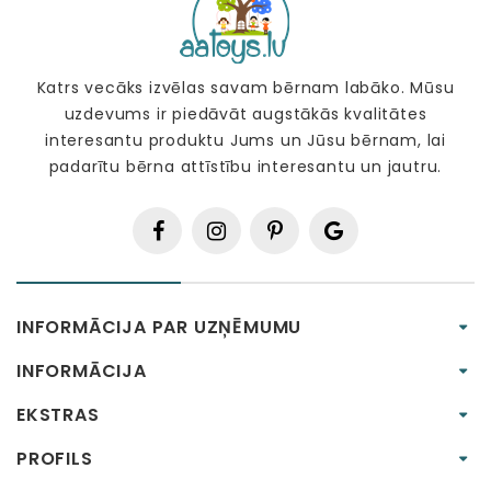
Katrs vecāks izvēlas savam bērnam labāko. Mūsu
uzdevums ir piedāvāt augstākās kvalitātes
interesantu produktu Jums un Jūsu bērnam, lai
padarītu bērna attīstību interesantu un jautru.
INFORMĀCIJA PAR UZŅĒMUMU
INFORMĀCIJA
EKSTRAS
PROFILS