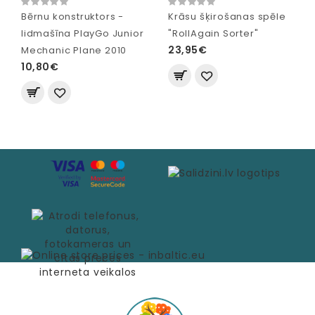
Bērnu konstruktors -
Krāsu šķirošanas spēle
lidmašīna PlayGo Junior
"RollAgain Sorter"
23,95€
Mechanic Plane 2010
10,80€