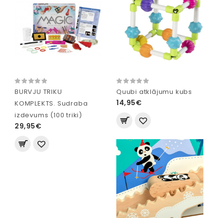
BURVJU TRIKU
Quubi atklājumu kubs
14,95€
KOMPLEKTS. Sudraba
izdevums (100 triki)
29,95€