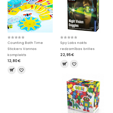
Counting Bath Time
Spy Labs nakts
Stickers Vannas
redzamības brilles
22,95€
komplekts
12,80€