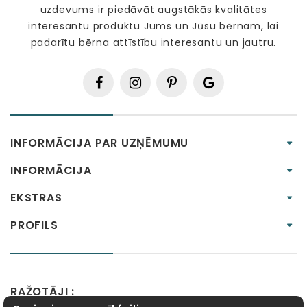
uzdevums ir piedāvāt augstākās kvalitātes
interesantu produktu Jums un Jūsu bērnam, lai
padarītu bērna attīstību interesantu un jautru.
INFORMĀCIJA PAR UZŅĒMUMU
INFORMĀCIJA
EKSTRAS
PROFILS
RAŽOTĀJI :