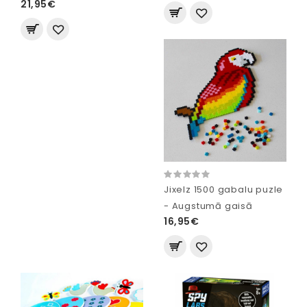
21,95€
Jixelz 1500 gabalu puzle
- Augstumā gaisā
16,95€