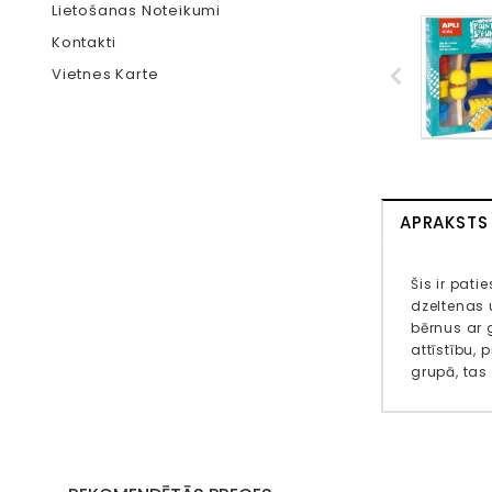
Lietošanas Noteikumi
Kontakti
Vietnes Karte
APRAKSTS
Šis ir pat
dzeltenas u
bērnus ar 
attīstību, 
grupā, tas