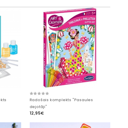
kts
Radošais komplekts "Pasaules
dejotāji"
12,95€