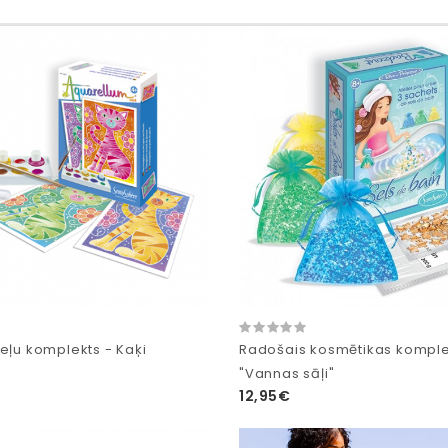
eļu komplekts - Kaķi
Radošais kosmētikas komple
"Vannas sāļi"
12,95€