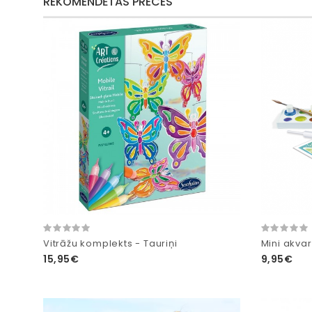
REKOMENDĒTĀS PRECES
Vitrāžu komplekts - Tauriņi
Mini akvar
15,95€
9,95€