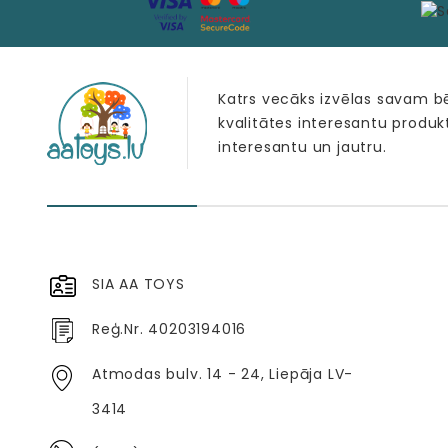
Katrs vecāks izvēlas savam 
kvalitātes interesantu produk
interesantu un jautru.
SIA AA TOYS
Reģ.Nr. 40203194016
Atmodas bulv. 14 - 24, Liepāja LV-
3414