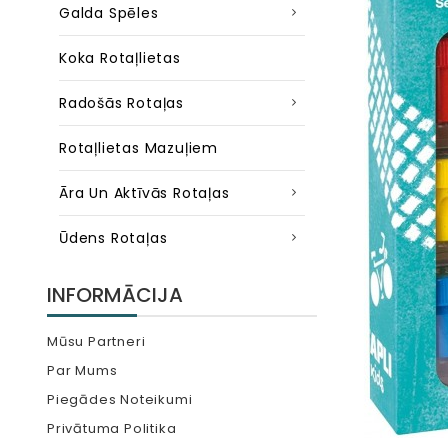
Galda Spēles
Koka Rotaļlietas
Radošās Rotaļas
Rotaļlietas Mazuļiem
Āra Un Aktīvās Rotaļas
Ūdens Rotaļas
INFORMĀCIJA
Mūsu Partneri
Par Mums
Piegādes Noteikumi
Privātuma Politika