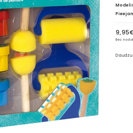
Modeli
Pieeja
9,95
Bez nodo
Daudz