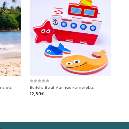
u siets
Build a Boat Vannas komplekts
12,80€