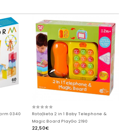
 Form 0340
Rotaļlieta 2 in 1 Baby Telephone &
Magic Board PlayGo 2190
22,50€