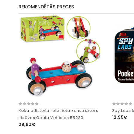
REKOMENDĒTĀS PRECES
Koka attīstoša rotaļlieta konstruktors
Spy Labs 
12,95€
skrūves Goula Vehicles 55230
29,80€