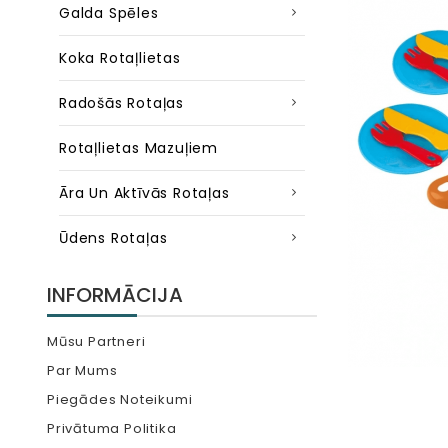
Galda Spēles
Koka Rotaļlietas
Radošās Rotaļas
Rotaļlietas Mazuļiem
Āra Un Aktīvās Rotaļas
Ūdens Rotaļas
INFORMĀCIJA
Mūsu Partneri
Par Mums
Piegādes Noteikumi
Privātuma Politika