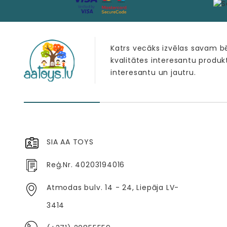
Katrs vecāks izvēlas savam 
kvalitātes interesantu produk
interesantu un jautru.
SIA AA TOYS
Reģ.Nr. 40203194016
Atmodas bulv. 14 - 24, Liepāja LV-
3414