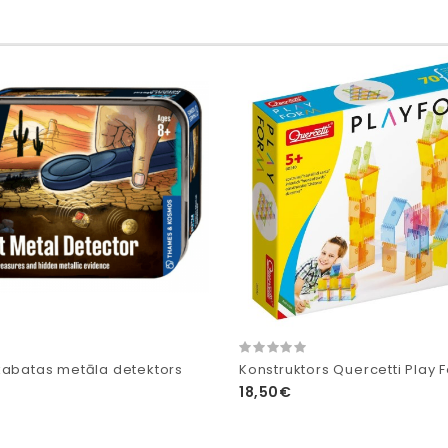
kabatas metāla detektors
Konstruktors Quercetti Play
18,50€