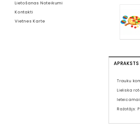
Lietošanas Noteikumi
Kontakti
Vietnes Karte
APRAKSTS
Trauku kom
Lieliska r
Ieteicama
Ražotājs: 