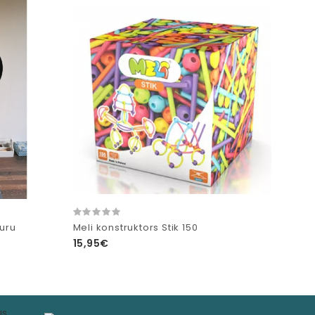
auru
Meli konstruktors Stik 150
15,95€