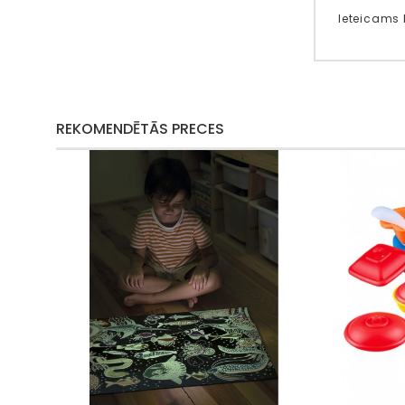
Ieteicams
REKOMENDĒTĀS PRECES