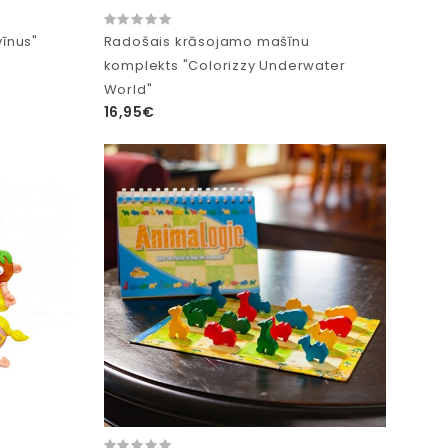
vīnus"
Radošais krāsojamo mašīnu
komplekts "Colorizzy Underwater
World"
16,95€