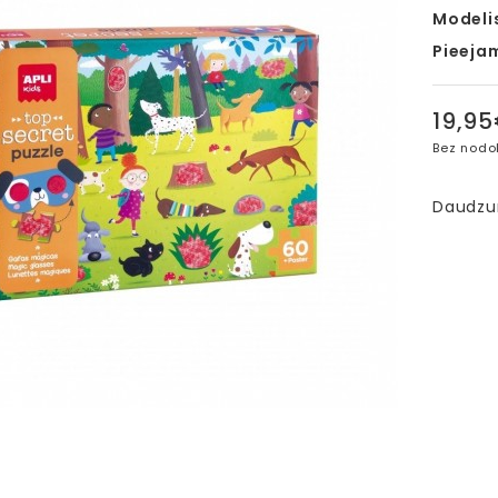
Modeli
Pieeja
19,9
Bez nodo
Daudz