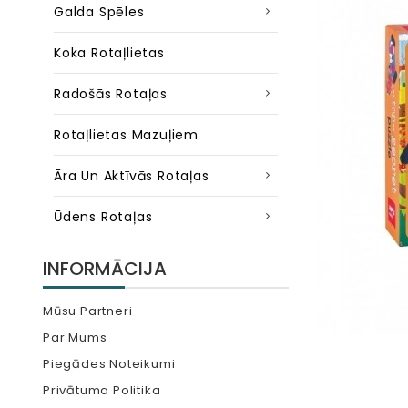
Galda Spēles
Koka Rotaļlietas
Radošās Rotaļas
Rotaļlietas Mazuļiem
Āra Un Aktīvās Rotaļas
Ūdens Rotaļas
INFORMĀCIJA
Mūsu Partneri
Par Mums
Piegādes Noteikumi
Privātuma Politika