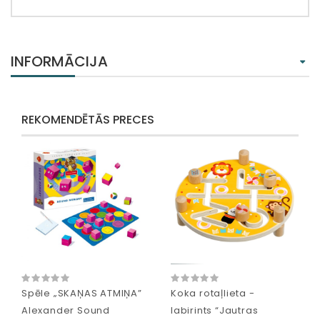
INFORMĀCIJA
REKOMENDĒTĀS PRECES
Spēle „SKAŅAS ATMIŅA”
Koka rotaļlieta -
Alexander Sound
labirints “Jautras