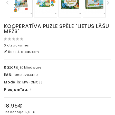
KOOPERATĪVA PUZLE SPĒLE "LIETUS LĀŠU
MEŽS"
0 atsauksmes
Rakstīt atsauksmi
Ražotājs:
Mindware
EAN:
195130203480
Modelis:
MW-GMC33
Pieejamība:
4
18,95€
Bez nodokļa:
15,66€