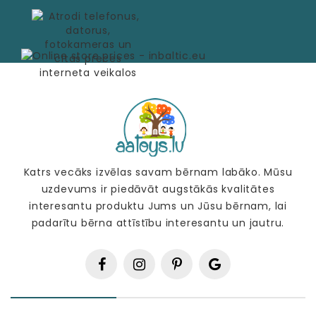
Katrs vecāks izvēlas savam bērnam labāko. Mūsu
uzdevums ir piedāvāt augstākās kvalitātes
interesantu produktu Jums un Jūsu bērnam, lai
padarītu bērna attīstību interesantu un jautru.