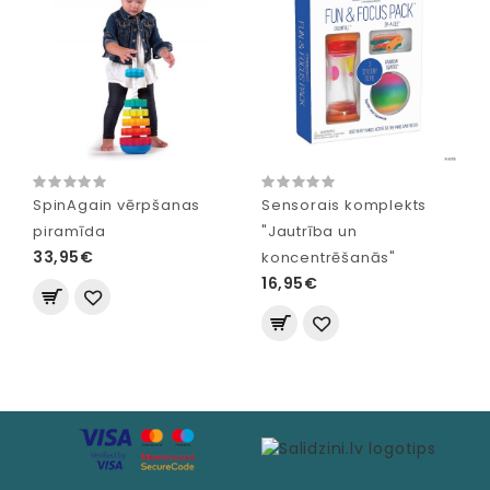
SpinAgain vērpšanas
Sensorais komplekts
piramīda
"Jautrība un
33,95€
koncentrēšanās"
16,95€