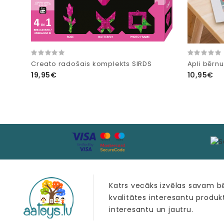
Creato radošais komplekts SIRDS
Apli bērnu
19,95€
10,95€
Katrs vecāks izvēlas savam 
kvalitātes interesantu produk
interesantu un jautru.