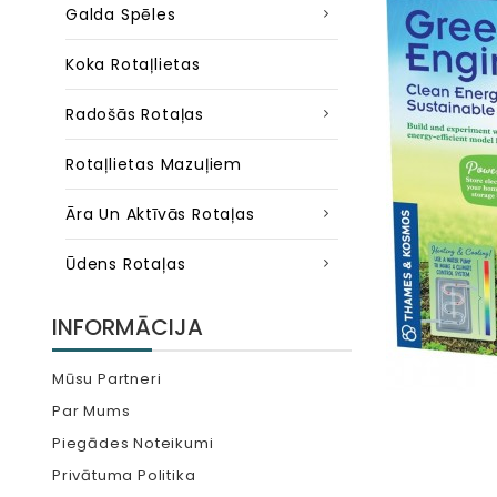
Galda Spēles
Koka Rotaļlietas
Radošās Rotaļas
Rotaļlietas Mazuļiem
Āra Un Aktīvās Rotaļas
Ūdens Rotaļas
INFORMĀCIJA
Mūsu Partneri
Par Mums
Piegādes Noteikumi
Privātuma Politika