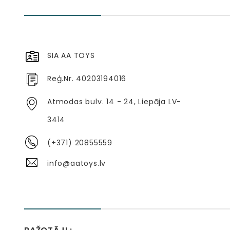
SIA AA TOYS
Reģ.Nr. 40203194016
Atmodas bulv. 14 - 24, Liepāja LV-
3414
(+371) 20855559
info@aatoys.lv