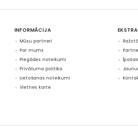
INFORMĀCIJA
EKSTRA
Mūsu partneri
Ražotā
Par mums
Partne
Piegādes noteikumi
Īpašai
Privātuma politika
Jaunu
Lietošanas noteikumi
Kontak
Vietnes karte