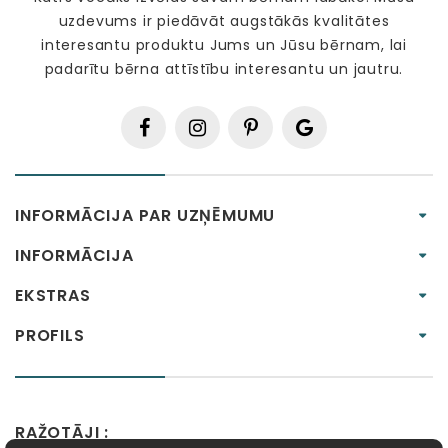
uzdevums ir piedāvāt augstākās kvalitātes
interesantu produktu Jums un Jūsu bērnam, lai
padarītu bērna attīstību interesantu un jautru.
INFORMĀCIJA PAR UZŅĒMUMU
INFORMĀCIJA
EKSTRAS
PROFILS
RAŽOTĀJI :