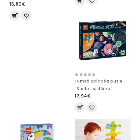
16,80€
Tumsā spīdoša puzle
"Saules sistēma"
17,94€