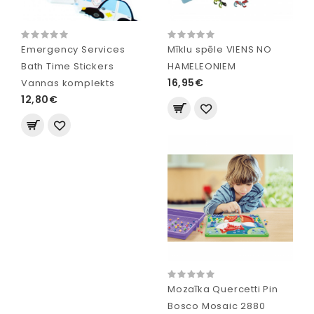
Emergency Services
Mīklu spēle VIENS NO
Bath Time Stickers
HAMELEONIEM
16,95€
Vannas komplekts
12,80€
Mozaīka Quercetti Pin
Bosco Mosaic 2880