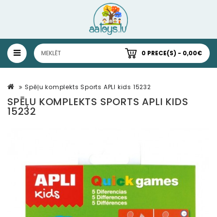
0 PRECE(S) - 0,00€
Spēļu komplekts Sports APLI kids 15232
SPĒĻU KOMPLEKTS SPORTS APLI KIDS
15232