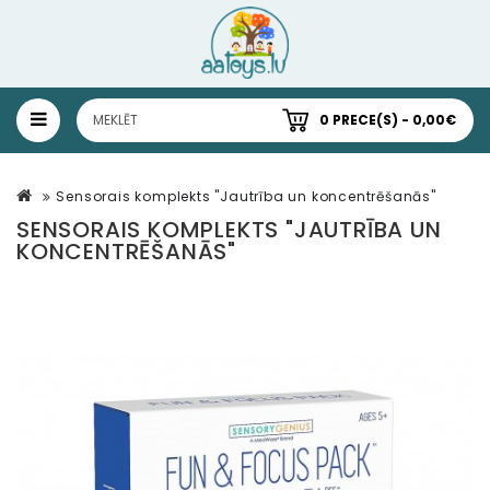
0 PRECE(S) - 0,00€
Sensorais komplekts "Jautrība un koncentrēšanās"
SENSORAIS KOMPLEKTS "JAUTRĪBA UN
KONCENTRĒŠANĀS"