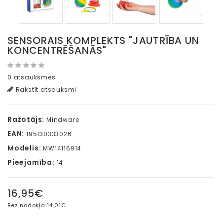
SENSORAIS KOMPLEKTS "JAUTRĪBA UN
KONCENTRĒŠANĀS"
0 atsauksmes
Rakstīt atsauksmi
Ražotājs:
Mindware
EAN:
195130333026
Modelis:
MW14116914
Pieejamība:
14
16,95€
Bez nodokļa:
14,01€