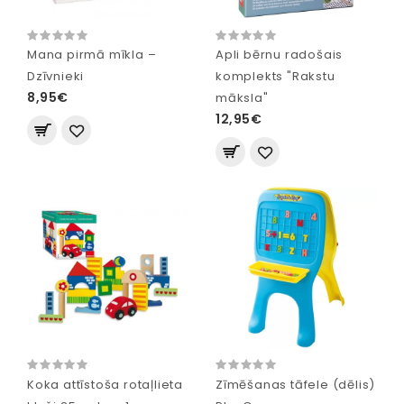
Mana pirmā mīkla –
Apli bērnu radošais
Dzīvnieki
komplekts "Rakstu
8,95€
māksla"
12,95€
Koka attīstoša rotaļlieta
Zīmēšanas tāfele (dēlis)