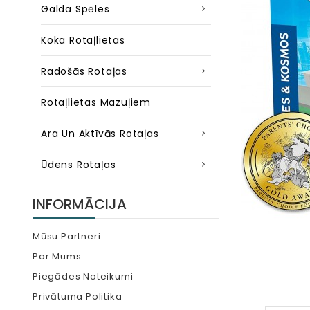
Galda Spēles
Koka Rotaļlietas
Radošās Rotaļas
Rotaļlietas Mazuļiem
Āra Un Aktīvās Rotaļas
Ūdens Rotaļas
INFORMĀCIJA
Mūsu Partneri
Par Mums
Piegādes Noteikumi
Privātuma Politika