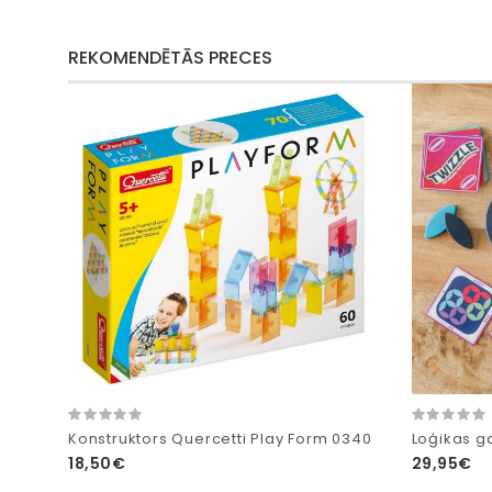
REKOMENDĒTĀS PRECES
Konstruktors Quercetti Play Form 0340
Loģikas g
18,50€
29,95€