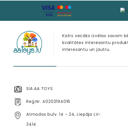
Katrs vecāks izvēlas savam 
kvalitātes interesantu produk
interesantu un jautru.
SIA AA TOYS
Reģ.Nr. 40203194016
Atmodas bulv. 14 - 24, Liepāja LV-
3414