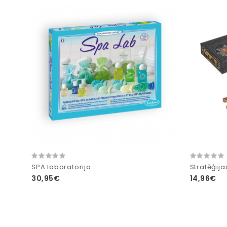
SPA laboratorija
Stratēģij
30,95€
14,96€