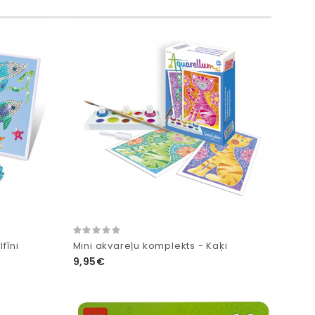
fīni
Mini akvareļu komplekts - Kaķi
9,95€