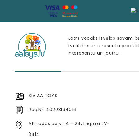
Katrs vecāks izvēlas savam 
kvalitātes interesantu produk
interesantu un jautru.
SIA AA TOYS
Reģ.Nr. 40203194016
Atmodas bulv. 14 - 24, Liepāja LV-
3414