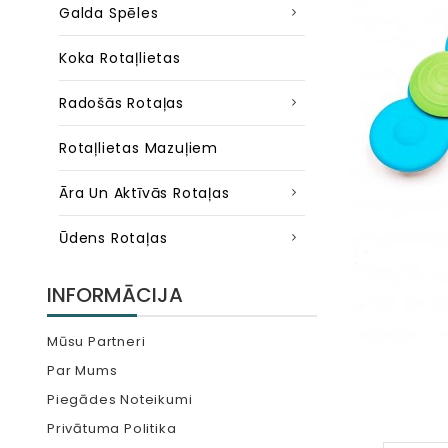
Galda Spēles
Koka Rotaļlietas
Radošās Rotaļas
Rotaļlietas Mazuļiem
Āra Un Aktīvās Rotaļas
Ūdens Rotaļas
INFORMĀCIJA
Mūsu Partneri
Par Mums
Piegādes Noteikumi
Privātuma Politika