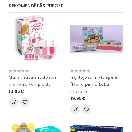
REKOMENDĒTĀS PRECES
Mans mazais radošais
Izglītojoša mīklu spēle
manikīra komplekts
"Mana pirmā koka
13,95€
mozaīka"
19,95€