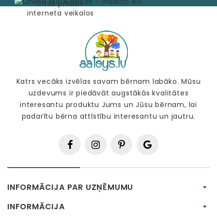
Katrs vecāks izvēlas savam bērnam labāko. Mūsu
uzdevums ir piedāvāt augstākās kvalitātes
interesantu produktu Jums un Jūsu bērnam, lai
padarītu bērna attīstību interesantu un jautru.
INFORMĀCIJA PAR UZŅĒMUMU
INFORMĀCIJA