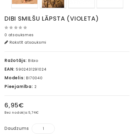
DIBI SMILŠU LĀPSTA (VIOLETA)
0 atsauksmes
Rakstīt atsauksmi
Ražotājs:
Bibio
EAN:
5902431291024
Modelis:
BI70040
Pieejamība:
2
6,95€
Bez nodokļa:
5,74€
Daudzums