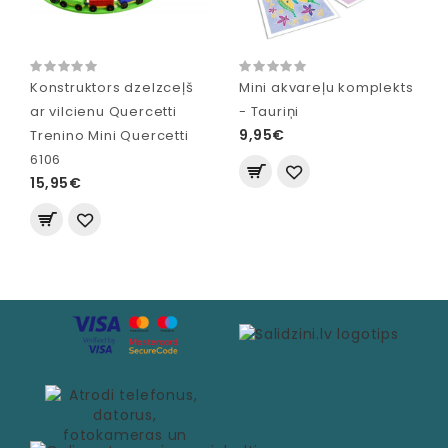
Konstruktors dzelzceļš
Mini akvareļu komplekts
ar vilcienu Quercetti
- Tauriņi
9,95€
Trenino Mini Quercetti
6106
15,95€