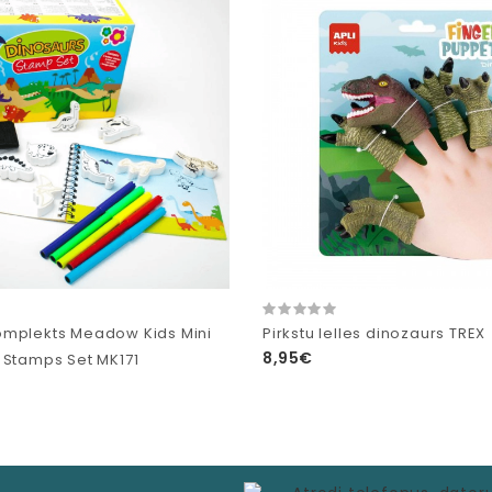
mplekts Meadow Kids Mini
Pirkstu lelles dinozaurs TREX
8,95€
 Stamps Set MK171