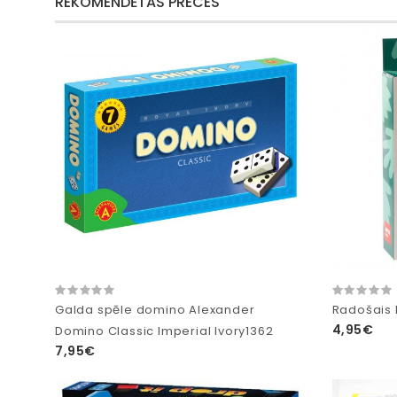
REKOMENDĒTĀS PRECES
Galda spēle domino Alexander
Radošais 
4,95€
Domino Classic Imperial Ivory1362
7,95€