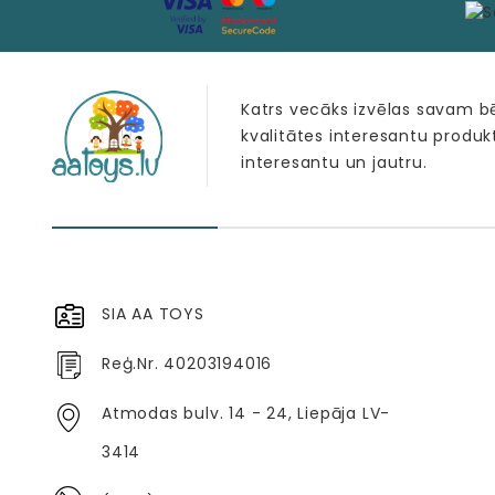
Katrs vecāks izvēlas savam 
kvalitātes interesantu produk
interesantu un jautru.
SIA AA TOYS
Reģ.Nr. 40203194016
Atmodas bulv. 14 - 24, Liepāja LV-
3414