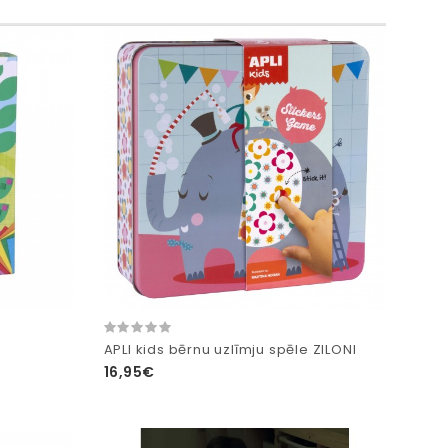
APLI kids bērnu uzlīmju spēle ZILONI
16,95€