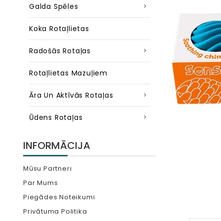
Galda Spēles
Koka Rotaļlietas
Radošās Rotaļas
Rotaļlietas Mazuļiem
Āra Un Aktīvās Rotaļas
Ūdens Rotaļas
INFORMĀCIJA
Mūsu Partneri
Par Mums
Piegādes Noteikumi
Privātuma Politika