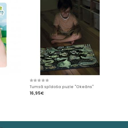
Tumsā spīdoša puzle "Okeāns"
16,95€