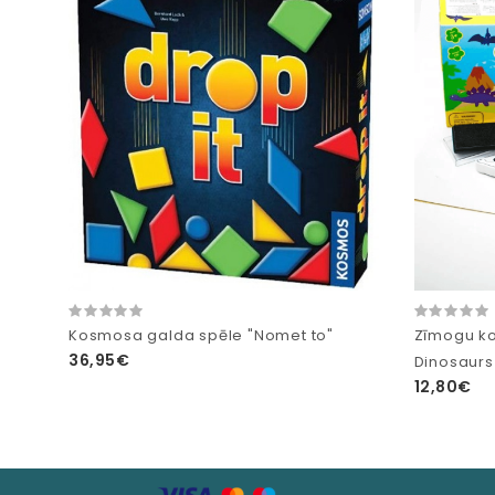
Kosmosa galda spēle "Nomet to"
Zīmogu ko
36,95€
Dinosaurs
12,80€