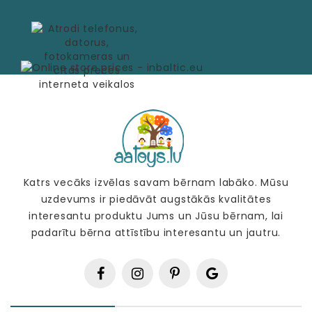
Katrs vecāks izvēlas savam bērnam labāko. Mūsu
uzdevums ir piedāvāt augstākās kvalitātes
interesantu produktu Jums un Jūsu bērnam, lai
padarītu bērna attīstību interesantu un jautru.