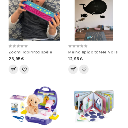
Zoomi labirinta spēle
Melna lipīga tāfele Valis
25,95€
12,95€