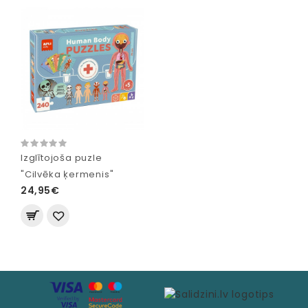
Izglītojoša puzle
"Cilvēka ķermenis"
24,95€