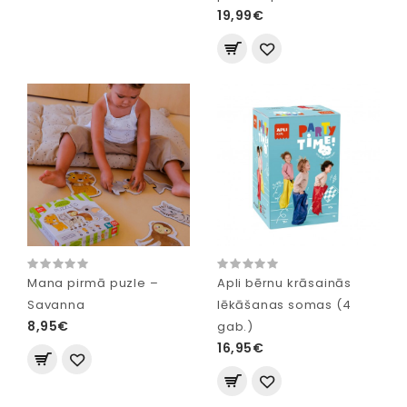
19,99€
Mana pirmā puzle –
Apli bērnu krāsainās
Savanna
lēkāšanas somas (4
8,95€
gab.)
16,95€