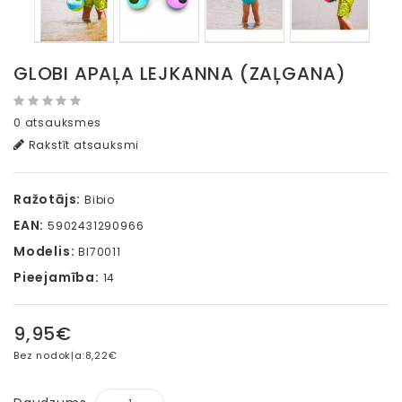
GLOBI APAĻA LEJKANNA (ZAĻGANA)
0 atsauksmes
Rakstīt atsauksmi
Ražotājs:
Bibio
EAN:
5902431290966
Modelis:
BI70011
Pieejamība:
14
9,95€
Bez nodokļa:
8,22€