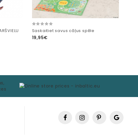
ARŠVIELU
Saskaitiet savus cāļus spēle
19,95€