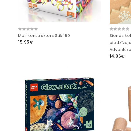
Meli konstruktors Stik 150
Sienas ko
15,95€
piedzīvoj
Adventure
14,96€