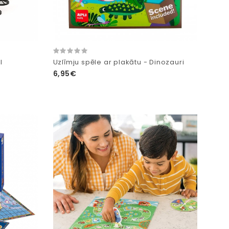
l
Uzlīmju spēle ar plakātu - Dinozauri
6,95€