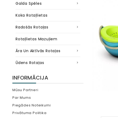
Galda Spēles
Koka Rotaļlietas
Radošās Rotaļas
Rotaļlietas Mazuļiem
Āra Un Aktīvās Rotaļas
Ūdens Rotaļas
INFORMĀCIJA
Mūsu Partneri
Par Mums
Piegādes Noteikumi
Privātuma Politika