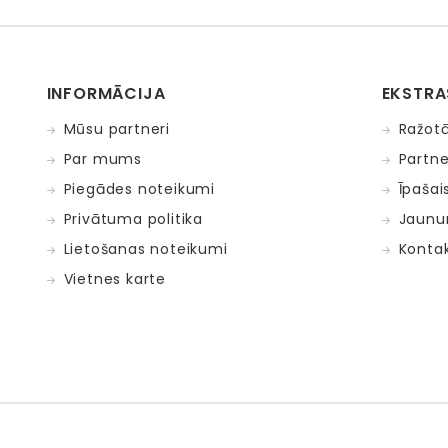
INFORMĀCIJA
EKSTRA
Mūsu partneri
Ražotā
Par mums
Partne
Piegādes noteikumi
Īpašai
Privātuma politika
Jaunu
Lietošanas noteikumi
Kontak
Vietnes karte