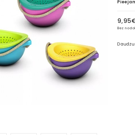
Pieeja
9,95
Bez nodo
Daudz