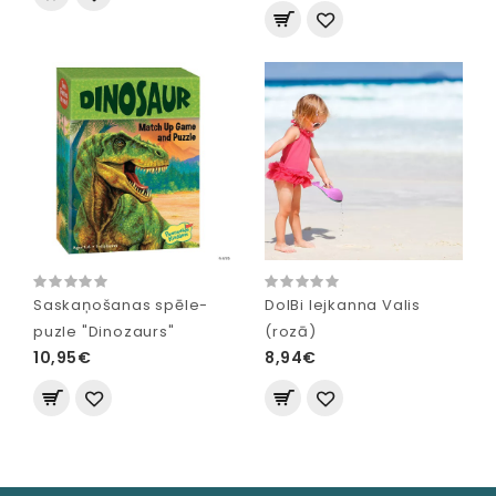
Saskaņošanas spēle-
DolBi lejkanna Valis
puzle "Dinozaurs"
(rozā)
10,95€
8,94€