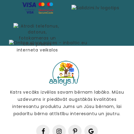
Katrs vecāks izvēlas savam bērnam labāko. Mūsu
uzdevums ir piedāvāt augstākās kvalitātes
interesantu produktu Jums un Jūsu bērnam, lai
padarītu bērna attīstību interesantu un jautru.