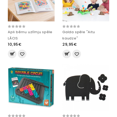
Apli bērnu uzlīmju spēle
Galda spēle "Aitu
LĀCIS
kaudze"
10,95€
29,95€