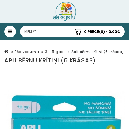
0 PRECE(S) - 0,00€
Pēc vecuma
3 - 5 gadi
Apli bērnu krītiņi (6 krāsas)
APLI BĒRNU KRĪTIŅI (6 KRĀSAS)