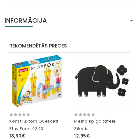
INFORMĀCIJA
REKOMENDĒTĀS PRECES
Konstruktors Quercetti
Melna lipīga tāfele
Play Form 0340
Zilonis
18,50€
12,95€