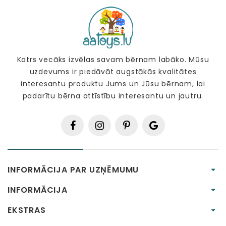
Katrs vecāks izvēlas savam bērnam labāko. Mūsu
uzdevums ir piedāvāt augstākās kvalitātes
interesantu produktu Jums un Jūsu bērnam, lai
padarītu bērna attīstību interesantu un jautru.
INFORMĀCIJA PAR UZŅĒMUMU
INFORMĀCIJA
EKSTRAS