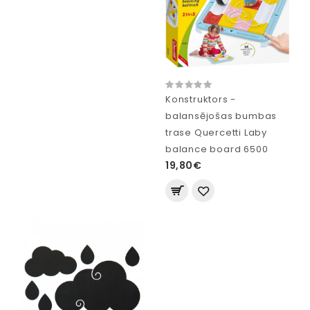
Konstruktors -
balansējošas bumbas
trase Quercetti Laby
balance board 6500
19,80€