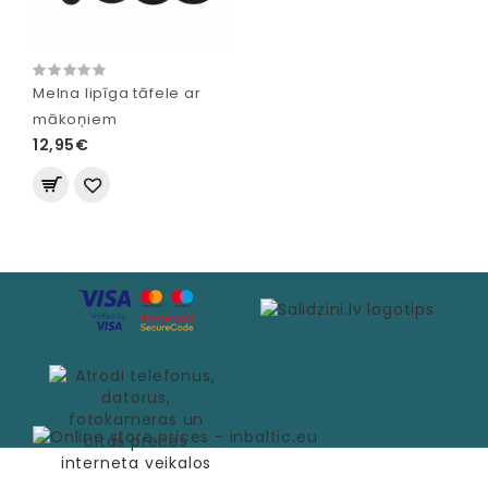
Melna lipīga tāfele ar
mākoņiem
12,95€