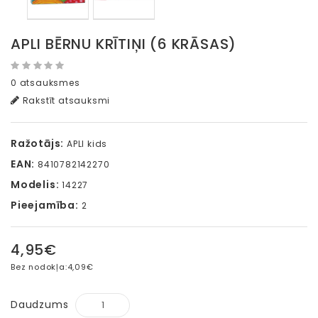
APLI BĒRNU KRĪTIŅI (6 KRĀSAS)
0 atsauksmes
Rakstīt atsauksmi
Ražotājs:
APLI kids
EAN:
8410782142270
Modelis:
14227
Pieejamība:
2
4,95€
Bez nodokļa:
4,09€
Daudzums