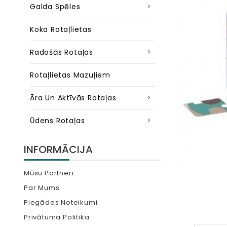
Galda Spēles
Koka Rotaļlietas
Radošās Rotaļas
Rotaļlietas Mazuļiem
Āra Un Aktīvās Rotaļas
Ūdens Rotaļas
INFORMĀCIJA
Mūsu Partneri
Par Mums
Piegādes Noteikumi
Privātuma Politika