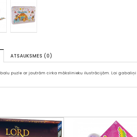
ATSAUKSMES (0)
balu puzle ar jautrām cirka mākslinieku ilustrācijām. Lai gabaliņi n