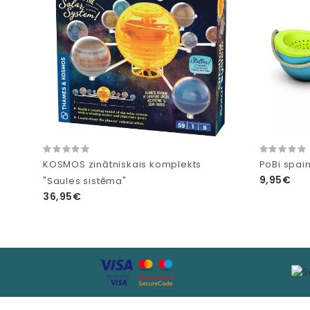
KOSMOS zinātniskais komplekts
PoBi spain
9,95€
"Saules sistēma"
36,95€