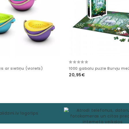
is ar sietiņu (violets)
1000 gabalu puzle Burvju me
20,95€