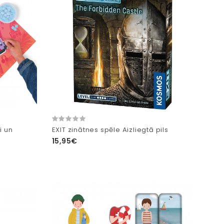
i un
EXIT zinātnes spēle Aizliegtā pils
15,95€