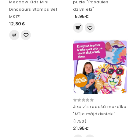
Meadow Kids Mini
puzle "Pasaules
Dinosaurs Stamps Set
dzīvnieki"
15,95€
MK171
12,80€
Jixelz's radošā mozaīka
"Mīļie mājdzīvnieki"
(1750)
21,95€