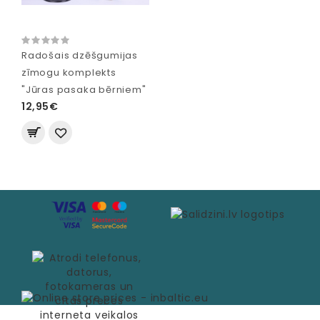
Radošais dzēšgumijas
zīmogu komplekts
"Jūras pasaka bērniem"
12,95€