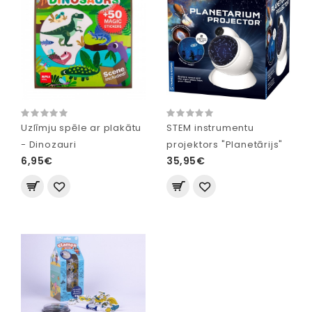
Uzlīmju spēle ar plakātu
STEM instrumentu
- Dinozauri
projektors "Planetārijs"
6,95€
35,95€