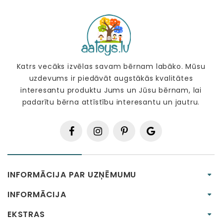
Katrs vecāks izvēlas savam bērnam labāko. Mūsu
uzdevums ir piedāvāt augstākās kvalitātes
interesantu produktu Jums un Jūsu bērnam, lai
padarītu bērna attīstību interesantu un jautru.
INFORMĀCIJA PAR UZŅĒMUMU
INFORMĀCIJA
EKSTRAS