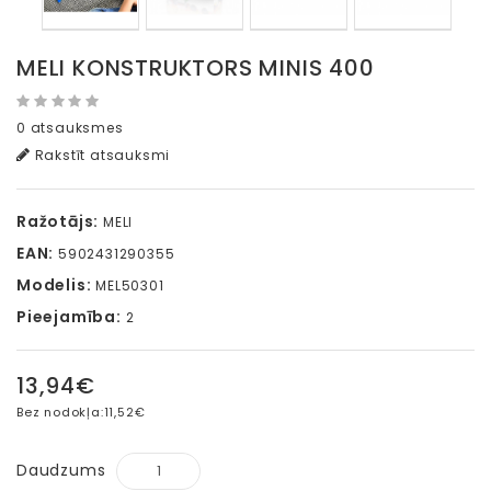
MELI KONSTRUKTORS MINIS 400
0 atsauksmes
Rakstīt atsauksmi
Ražotājs:
MELI
EAN:
5902431290355
Modelis:
MEL50301
Pieejamība:
2
13,94€
Bez nodokļa:
11,52€
Daudzums