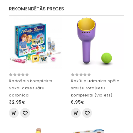
REKOMENDĒTĀS PRECES
Radošais komplekts
RakBi pludmales spēle -
Sakai aksesuāru
smilšu rotaļlietu
darbnīcai
komplekts (violets)
32,95€
6,95€