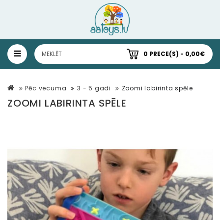
0 PRECE(S) - 0,00€
Pēc vecuma
3 - 5 gadi
Zoomi labirinta spēle
ZOOMI LABIRINTA SPĒLE