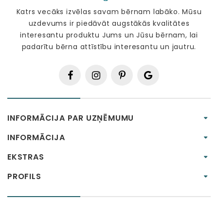
Katrs vecāks izvēlas savam bērnam labāko. Mūsu
uzdevums ir piedāvāt augstākās kvalitātes
interesantu produktu Jums un Jūsu bērnam, lai
padarītu bērna attīstību interesantu un jautru.
INFORMĀCIJA PAR UZŅĒMUMU
INFORMĀCIJA
EKSTRAS
PROFILS