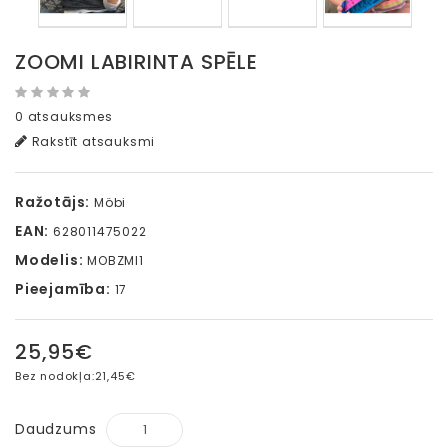
ZOOMI LABIRINTA SPĒLE
0 atsauksmes
Rakstīt atsauksmi
Ražotājs:
Möbi
EAN:
628011475022
Modelis:
MOBZMI1
Pieejamība:
17
25,95€
Bez nodokļa:
21,45€
Daudzums