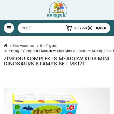
0 PRECE(S) - 0,00€
Pēc vecuma
5 - 7 gadi
Zīmogu komplekts Meadow Kids Mini Dinosaurs Stamps Set 
ZĪMOGU KOMPLEKTS MEADOW KIDS MINI
DINOSAURS STAMPS SET MK171