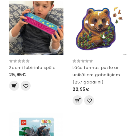
Zoomi labirinta spēle
Lāča formas puzle ar
25,95€
unikāliem gabaliņiem
(257 gabaliņi)
22,95€