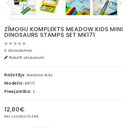
ZĪMOGU KOMPLEKTS MEADOW KIDS MINI
DINOSAURS STAMPS SET MK171
0 atsauksmes
Rakstīt atsauksmi
Ražotājs:
Meadow Kids
Modelis:
MK171
Pieejamība:
2
12,80€
Bez nodokļa:
10,58€