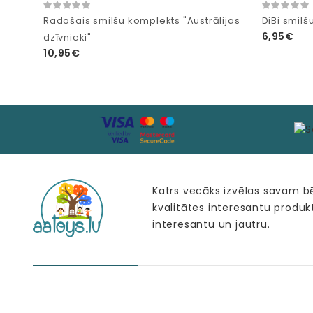
Radošais smilšu komplekts "Austrālijas
DiBi smilšu
6,95€
dzīvnieki"
10,95€
Katrs vecāks izvēlas savam 
kvalitātes interesantu produk
interesantu un jautru.