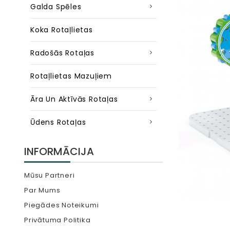
Galda Spēles
Koka Rotaļlietas
Radošās Rotaļas
Rotaļlietas Mazuļiem
Āra Un Aktīvās Rotaļas
Ūdens Rotaļas
INFORMĀCIJA
Mūsu Partneri
Par Mums
Piegādes Noteikumi
Privātuma Politika