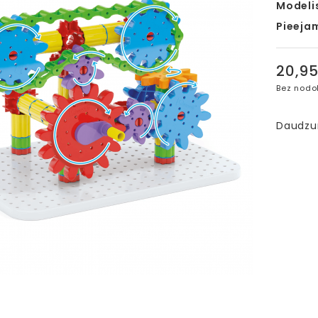
Modeli
Pieeja
20,9
Bez nodo
Daudz