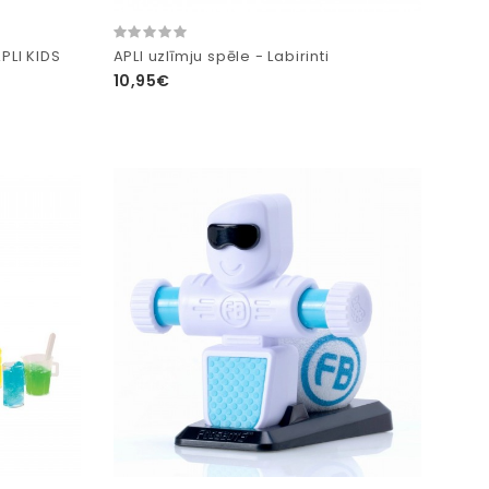
LI KIDS
APLI uzlīmju spēle - Labirinti
10,95€