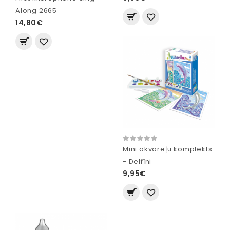
Along 2665
14,80€
Mini akvareļu komplekts
- Delfīni
9,95€