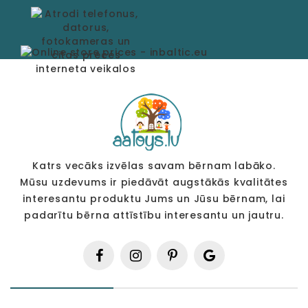
Katrs vecāks izvēlas savam bērnam labāko.
Mūsu uzdevums ir piedāvāt augstākās kvalitātes
interesantu produktu Jums un Jūsu bērnam, lai
padarītu bērna attīstību interesantu un jautru.