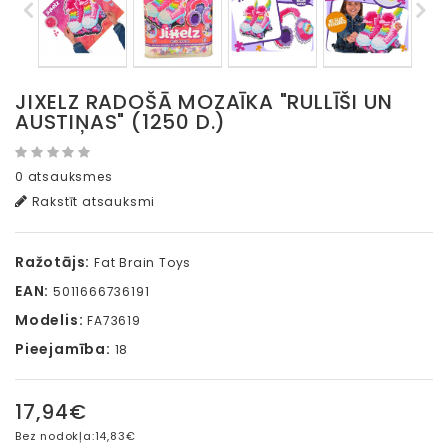
JIXELZ RADOŠĀ MOZAĪKA "RULLĪŠI UN
AUSTIŅAS" (1250 D.)
0 atsauksmes
Rakstīt atsauksmi
Ražotājs:
Fat Brain Toys
EAN:
5011666736191
Modelis:
FA73619
Pieejamība:
18
17,94€
Bez nodokļa:
14,83€