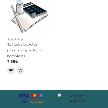
Spy Labs kabatas
pirkstu nospiedumu
komplekts
7,95€