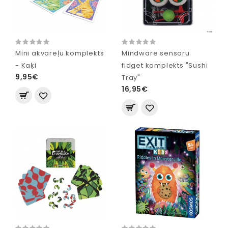
Mini akvareļu komplekts
Mindware sensoru
- Kaķi
fidget komplekts "Sushi
9,95€
Tray"
16,95€