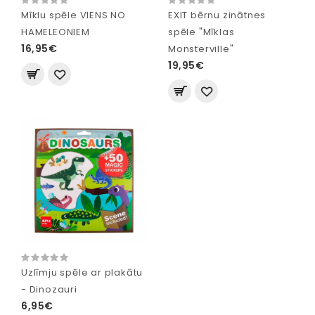
Mīklu spēle VIENS NO
EXIT bērnu zinātnes
HAMELEONIEM
spēle "Mīklas
16,95€
Monsterville"
19,95€
Uzlīmju spēle ar plakātu
- Dinozauri
6,95€