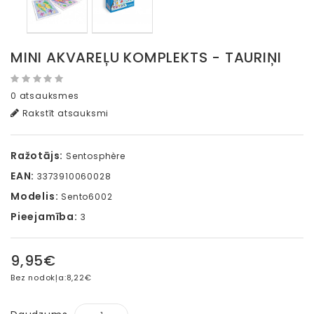
MINI AKVAREĻU KOMPLEKTS - TAURIŅI
0 atsauksmes
Rakstīt atsauksmi
Ražotājs:
Sentosphère
EAN:
3373910060028
Modelis:
Sento6002
Pieejamība:
3
9,95€
Bez nodokļa:
8,22€