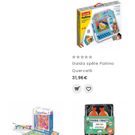
Galda spēle Pallino
Quercetti
31,96€