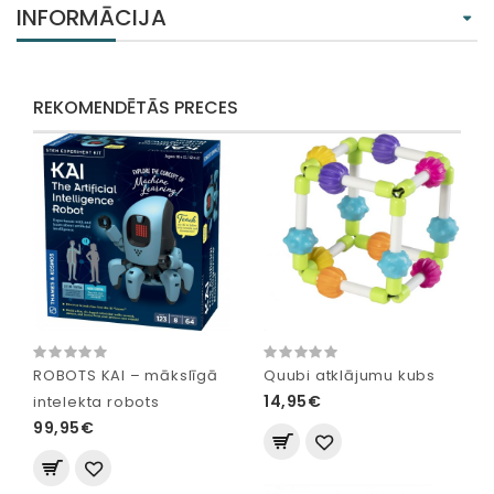
INFORMĀCIJA
REKOMENDĒTĀS PRECES
ROBOTS KAI – mākslīgā
Quubi atklājumu kubs
14,95€
intelekta robots
99,95€