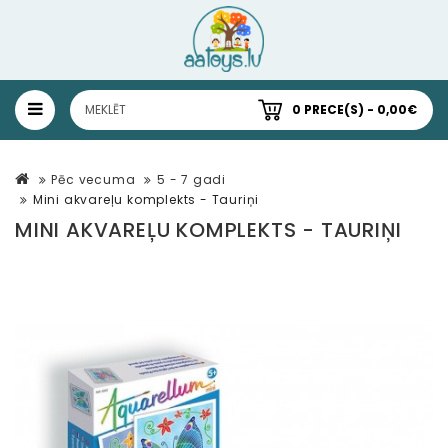
0 PRECE(S) - 0,00€
Pēc vecuma
5 - 7 gadi
Mini akvareļu komplekts - Tauriņi
MINI AKVAREĻU KOMPLEKTS - TAURIŅI