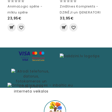
AnimaLogic spēle -
Zinātnes Komplekts -
mīklu spēle
DZINĒJI un ĢENERATORI
23,95€
33,95€