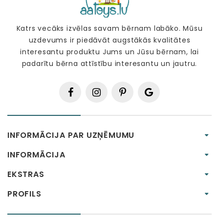
Katrs vecāks izvēlas savam bērnam labāko. Mūsu
uzdevums ir piedāvāt augstākās kvalitātes
interesantu produktu Jums un Jūsu bērnam, lai
padarītu bērna attīstību interesantu un jautru.
INFORMĀCIJA PAR UZŅĒMUMU
INFORMĀCIJA
EKSTRAS
PROFILS