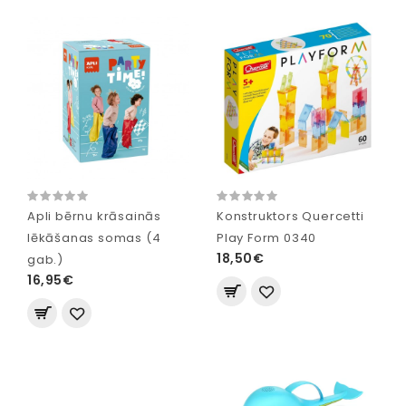
Apli bērnu krāsainās
Konstruktors Quercetti
lēkāšanas somas (4
Play Form 0340
18,50€
gab.)
16,95€