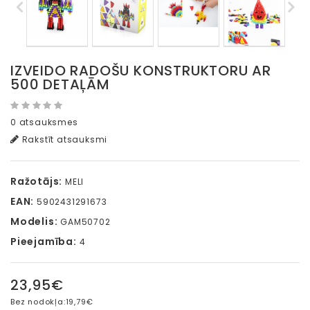
IZVEIDO RADOŠU KONSTRUKTORU AR
500 DETAĻĀM
0 atsauksmes
Rakstīt atsauksmi
Ražotājs:
MELI
EAN:
5902431291673
Modelis:
GAM50702
Pieejamība:
4
23,95€
Bez nodokļa:
19,79€