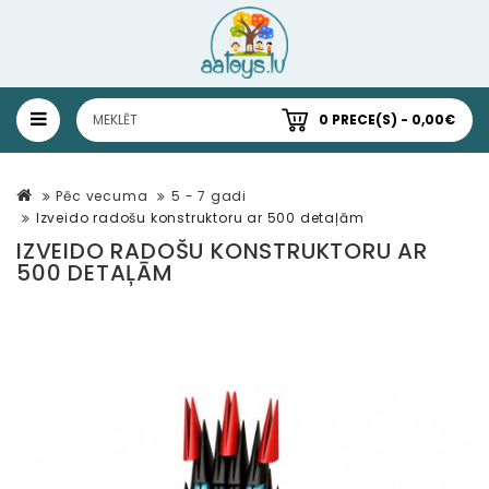
0 PRECE(S) - 0,00€
Pēc vecuma
5 - 7 gadi
Izveido radošu konstruktoru ar 500 detaļām
IZVEIDO RADOŠU KONSTRUKTORU AR
500 DETAĻĀM