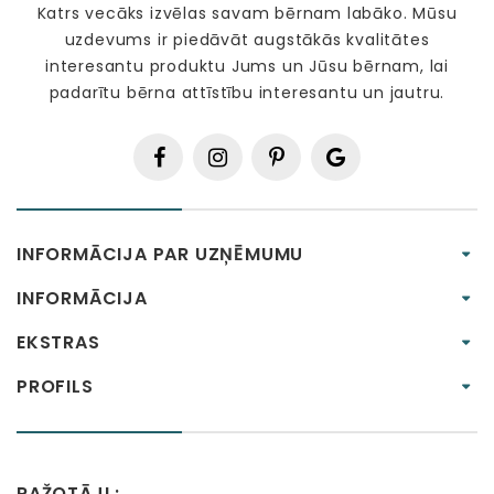
Katrs vecāks izvēlas savam bērnam labāko. Mūsu
uzdevums ir piedāvāt augstākās kvalitātes
interesantu produktu Jums un Jūsu bērnam, lai
padarītu bērna attīstību interesantu un jautru.
INFORMĀCIJA PAR UZŅĒMUMU
INFORMĀCIJA
EKSTRAS
PROFILS
RAŽOTĀJI :