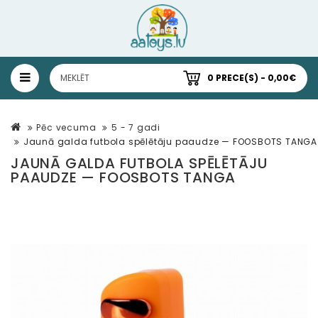
0 PRECE(S) - 0,00€
Pēc vecuma
5 - 7 gadi
Jaunā galda futbola spēlētāju paaudze — FOOSBOTS TANGA
JAUNĀ GALDA FUTBOLA SPĒLĒTĀJU
PAAUDZE — FOOSBOTS TANGA