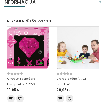
INFORMĀCIJA
REKOMENDĒTĀS PRECES
Creato radošais
Galda spēle "Aitu
komplekts SIRDS
kaudze"
19,95€
29,95€