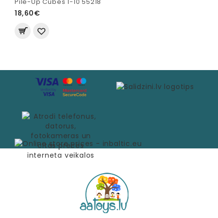
Pile-Up Cubes 1-10 55218
18,60€