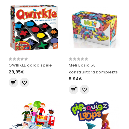
QWIRKLE galda spēle
Meli Basic 50
29,95€
konstruktora komplekts
5,94€