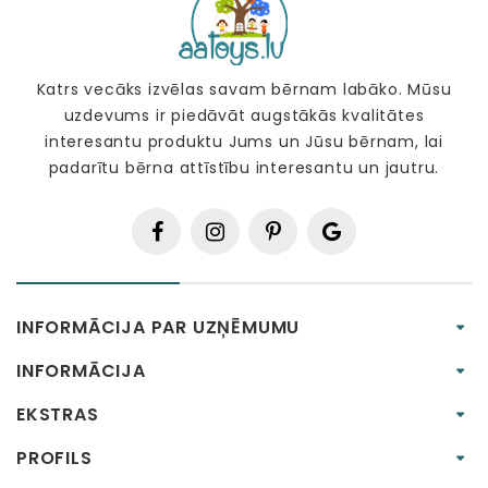
Katrs vecāks izvēlas savam bērnam labāko. Mūsu
uzdevums ir piedāvāt augstākās kvalitātes
interesantu produktu Jums un Jūsu bērnam, lai
padarītu bērna attīstību interesantu un jautru.
INFORMĀCIJA PAR UZŅĒMUMU
INFORMĀCIJA
EKSTRAS
PROFILS