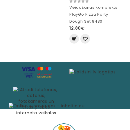
Veidošanas komplekts
PlayGo Pizza Party
Dough Set 8430
12,80€