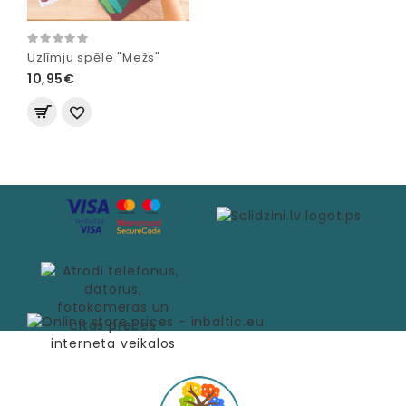
Uzlīmju spēle "Mežs"
10,95€