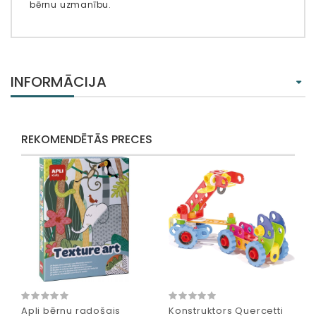
bērnu uzmanību.
INFORMĀCIJA
REKOMENDĒTĀS PRECES
Apli bērnu radošais
Konstruktors Quercetti