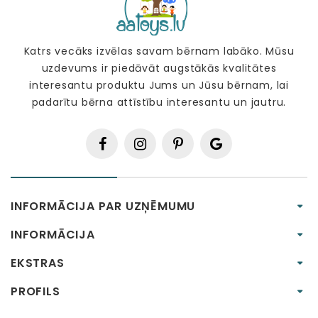
Katrs vecāks izvēlas savam bērnam labāko. Mūsu
uzdevums ir piedāvāt augstākās kvalitātes
interesantu produktu Jums un Jūsu bērnam, lai
padarītu bērna attīstību interesantu un jautru.
INFORMĀCIJA PAR UZŅĒMUMU
INFORMĀCIJA
EKSTRAS
PROFILS