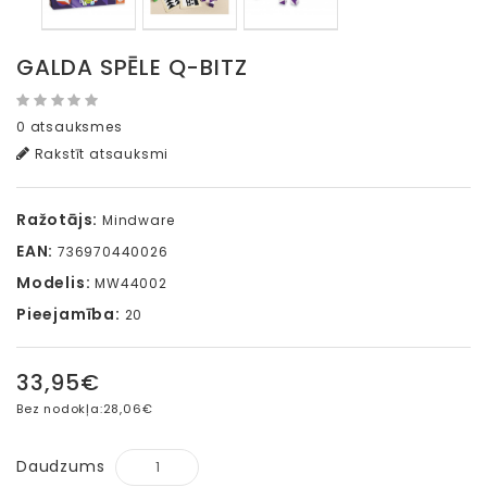
GALDA SPĒLE Q-BITZ
0 atsauksmes
Rakstīt atsauksmi
Ražotājs:
Mindware
EAN:
736970440026
Modelis:
MW44002
Pieejamība:
20
33,95€
Bez nodokļa:
28,06€
Daudzums