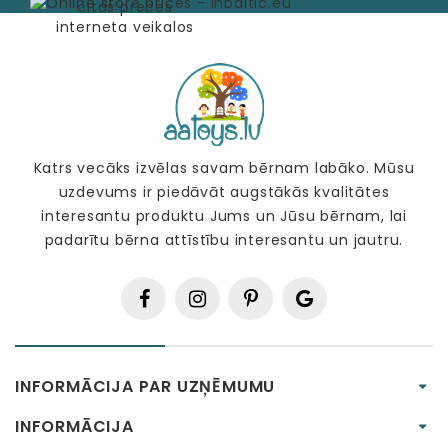
Katrs vecāks izvēlas savam bērnam labāko. Mūsu
uzdevums ir piedāvāt augstākās kvalitātes
interesantu produktu Jums un Jūsu bērnam, lai
padarītu bērna attīstību interesantu un jautru.
INFORMĀCIJA PAR UZŅĒMUMU
INFORMĀCIJA