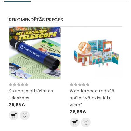
REKOMENDĒTĀS PRECES
Kosmosa atklāšanas
Wonderhood radošā
teleskops
spēle "Mājdzīvnieku
25,95€
vieta"
28,96€