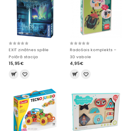
EXIT zinātnes spēle
Radošais komplekts –
Polārā stacija
3D vabole
15,95€
4,95€