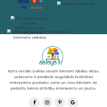
Katrs vecāks izvēlas savam bērnam labāko. Mūsu
uzdevums ir piedāvāt augstākās kvalitātes
interesantu produktu Jums un Jūsu bērnam, lai
padarītu bērna attīstību interesantu un jautru.