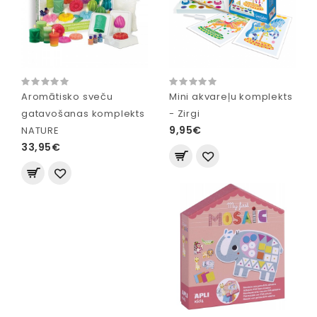
Aromātisko sveču
Mini akvareļu komplekts
gatavošanas komplekts
- Zirgi
9,95€
NATURE
33,95€