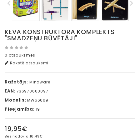
KEVA KONSTRUKTORA KOMPLEKTS
"SMADZEŅU BŪVĒTĀJI"
0 atsauksmes
Rakstīt atsauksmi
Ražotājs:
Mindware
EAN:
736970660097
Modelis:
MW66009
Pieejamība:
19
19,95€
Bez nodokļa:
16,49€