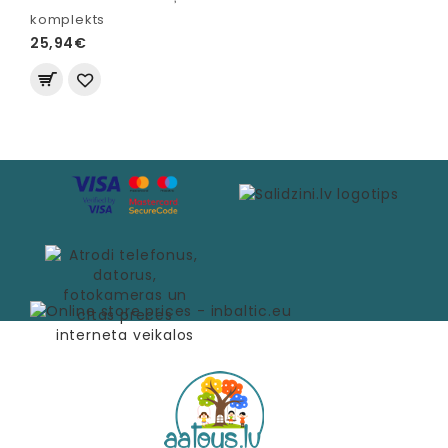
komplekts
25,94€