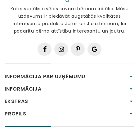
Katrs vecāks izvēlas savam bērnam labāko. Mūsu
uzdevums ir piedāvāt augstākās kvalitātes
interesantu produktu Jums un Jūsu bērnam, lai
padarītu bērna attīstību interesantu un jautru.
INFORMĀCIJA PAR UZŅĒMUMU
INFORMĀCIJA
EKSTRAS
PROFILS