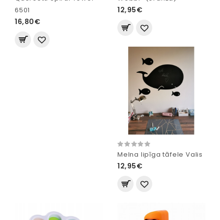
12,95€
6501
16,80€
Melna lipīga tāfele Valis
12,95€