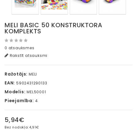
MELI BASIC 50 KONSTRUKTORA
KOMPLEKTS
0 atsauksmes
Rakstīt atsauksmi
Ražotājs:
MELI
EAN:
5902431290133
Modelis:
MEL50001
Pieejamība:
4
5,94€
Bez nodokļa:
4,91€