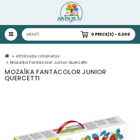
0 PRECE(S) - 0,00€
Attīstošās rotaļlietas
Mozaīka Fantacolor Junior Quercetti
MOZAĪKA FANTACOLOR JUNIOR
QUERCETTI