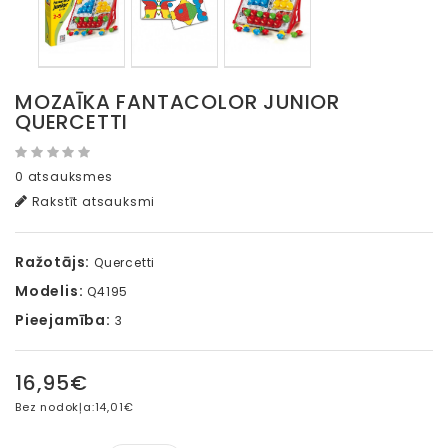
MOZAĪKA FANTACOLOR JUNIOR
QUERCETTI
0 atsauksmes
Rakstīt atsauksmi
Ražotājs:
Quercetti
Modelis:
Q4195
Pieejamība:
3
16,95€
Bez nodokļa:
14,01€