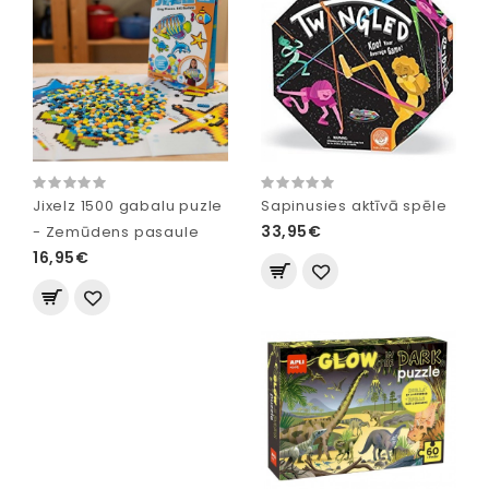
Jixelz 1500 gabalu puzle
Sapinusies aktīvā spēle
33,95€
- Zemūdens pasaule
16,95€