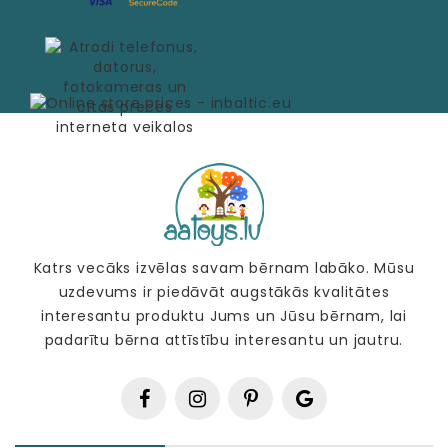
Katrs vecāks izvēlas savam bērnam labāko. Mūsu
uzdevums ir piedāvāt augstākās kvalitātes
interesantu produktu Jums un Jūsu bērnam, lai
padarītu bērna attīstību interesantu un jautru.