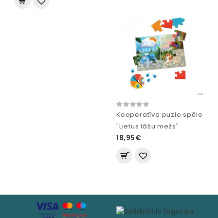
Kooperatīva puzle spēle
"Lietus lāšu mežs"
18,95€