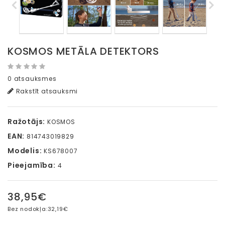
KOSMOS METĀLA DETEKTORS
0 atsauksmes
Rakstīt atsauksmi
Ražotājs:
KOSMOS
EAN:
814743019829
Modelis:
KS678007
Pieejamība:
4
38,95€
Bez nodokļa:
32,19€