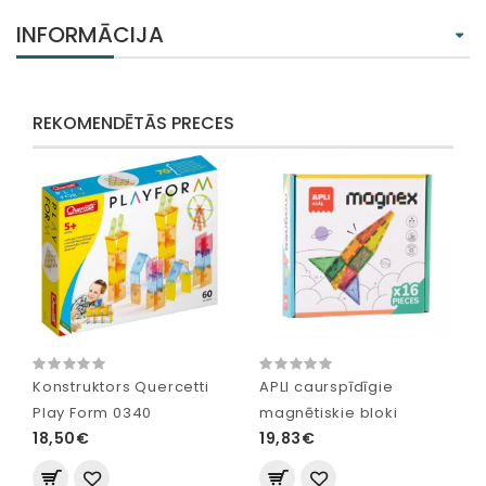
INFORMĀCIJA
REKOMENDĒTĀS PRECES
Konstruktors Quercetti
APLI caurspīdīgie
Play Form 0340
magnētiskie bloki
18,50€
19,83€