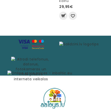
kalnu
29,95€