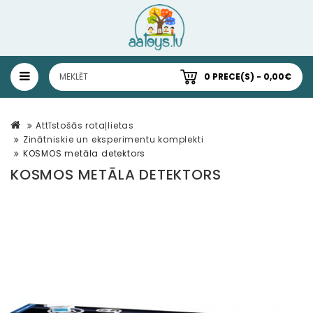
0 PRECE(S) - 0,00€
Attīstošās rotaļlietas
Zinātniskie un eksperimentu komplekti
KOSMOS metāla detektors
KOSMOS METĀLA DETEKTORS