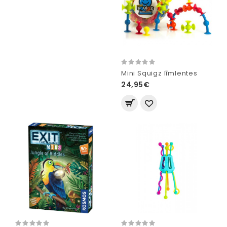
Mini Squigz līmlentes
24,95€