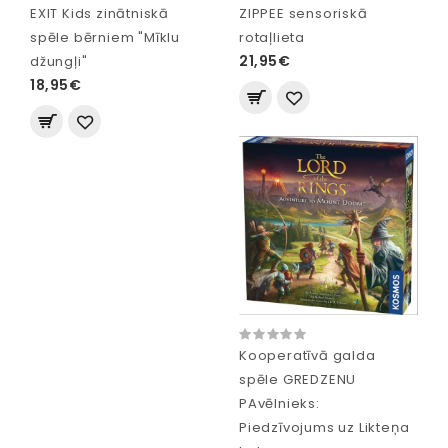
EXIT Kids zinātniskā
ZIPPEE sensoriskā
spēle bērniem "Mīklu
rotaļlieta
21,95€
džungļi"
18,95€
Kooperatīvā galda
spēle GREDZENU
PAvēlnieks:
Piedzīvojums uz Likteņa