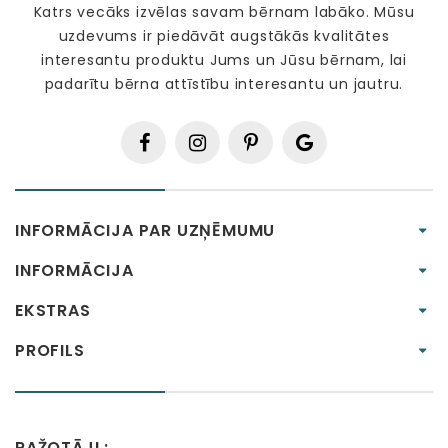
Katrs vecāks izvēlas savam bērnam labāko. Mūsu
uzdevums ir piedāvāt augstākās kvalitātes
interesantu produktu Jums un Jūsu bērnam, lai
padarītu bērna attīstību interesantu un jautru.
INFORMĀCIJA PAR UZŅĒMUMU
INFORMĀCIJA
EKSTRAS
PROFILS
RAŽOTĀJI :