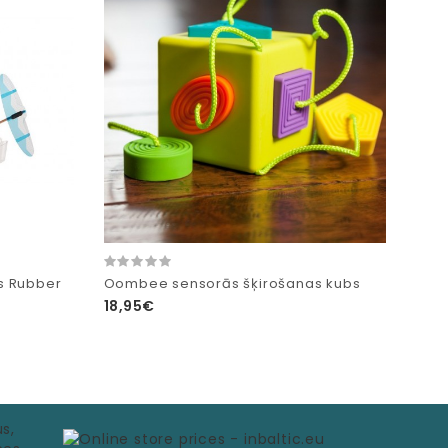
s Rubber
Oombee sensorās šķirošanas kubs
18,95€