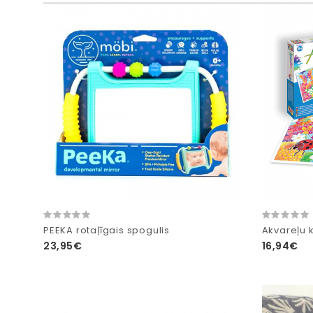
PEEKA rotaļīgais spogulis
Akvareļu 
23,95€
16,94€