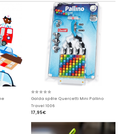
me
Galda spēle Quercetti Mini Pallino
Travel 1006
17,95€