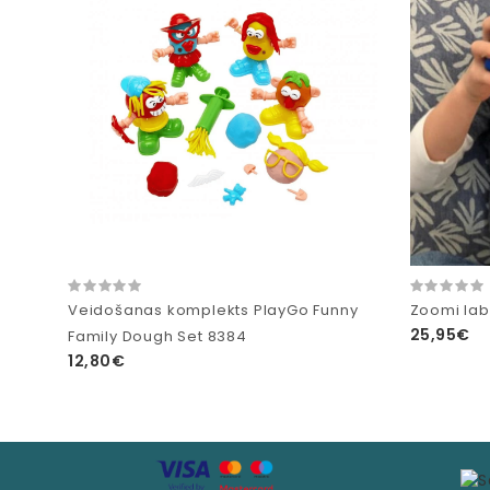
Veidošanas komplekts PlayGo Funny
Zoomi labi
25,95€
Family Dough Set 8384
12,80€