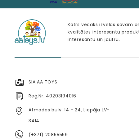
Katrs vecāks izvēlas savam 
kvalitātes interesantu produk
interesantu un jautru.
SIA AA TOYS
Reģ.Nr. 40203194016
Atmodas bulv. 14 - 24, Liepāja LV-
3414
(+371) 20855559