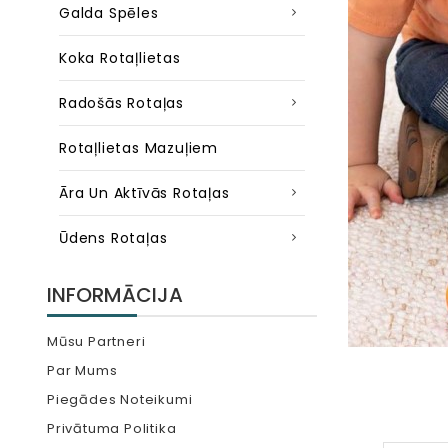
Galda Spēles
Koka Rotaļlietas
Radošās Rotaļas
Rotaļlietas Mazuļiem
Āra Un Aktīvās Rotaļas
Ūdens Rotaļas
INFORMĀCIJA
Mūsu Partneri
Par Mums
Piegādes Noteikumi
Privātuma Politika