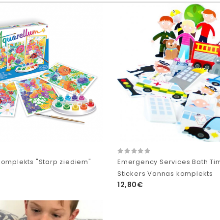
komplekts "Starp ziediem"
Emergency Services Bath Ti
Stickers Vannas komplekts
12,80€