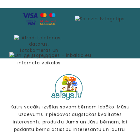
Katrs vecāks izvēlas savam bērnam labāko. Mūsu
uzdevums ir piedāvāt augstākās kvalitātes
interesantu produktu Jums un Jūsu bērnam, lai
padarītu bērna attīstību interesantu un jautru.