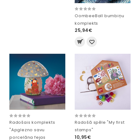
OombeeBall bumbiņu
komplekts
25,94€
Radošais komplekts
Radošā spēle "My first
"Apglezno savu
stamps"
10,95€
porcelāna fejas