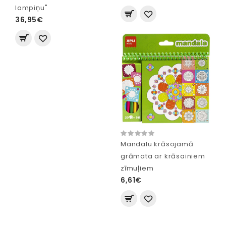
lampiņu"
36,95€
Mandalu krāsojamā
grāmata ar krāsainiem
zīmuļiem
6,61€