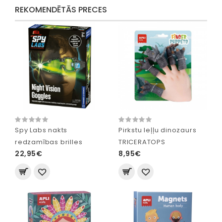
REKOMENDĒTĀS PRECES
Spy Labs nakts
Pirkstu leļļu dinozaurs
redzamības brilles
TRICERATOPS
22,95€
8,95€