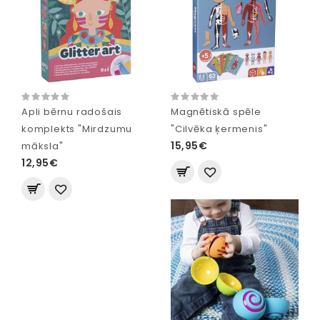
Apli bērnu radošais
Magnētiskā spēle
komplekts "Mirdzumu
"Cilvēka ķermenis"
15,95€
māksla"
12,95€