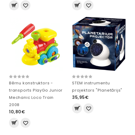
Bērnu konstruktors -
STEM instrumentu
transports PlayGo Junior
projektors "Planetārijs"
35,95€
Mechanic Loco Train
2008
10,80€