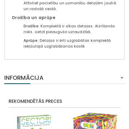
Attīstiet pacietību un uzmanību detaļām jautrā
un radošā veidā.
Drošība un aprūpe
Drošība:
Komplektā ir sīkas detaļas. Aizrīšanās
risks. Lietot pieaugušo uzraudzībā.
Aprūpe:
Detaļas ir ērti uzglabātas komplektā
iekļautajā uzglabāšanas kastē.
INFORMĀCIJA
REKOMENDĒTĀS PRECES