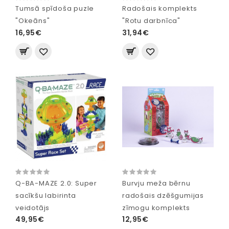
Tumsā spīdoša puzle
Radošais komplekts
"Okeāns"
"Rotu darbnīca"
16,95€
31,94€
Q-BA-MAZE 2.0: Super
Burvju meža bērnu
sacīkšu labirinta
radošais dzēšgumijas
veidotājs
zīmogu komplekts
49,95€
12,95€