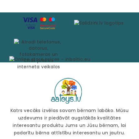
Katrs vecāks izvēlas savam bērnam labāko. Mūsu
uzdevums ir piedāvāt augstākās kvalitātes
interesantu produktu Jums un Jūsu bērnam, lai
padarītu bērna attīstību interesantu un jautru.